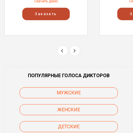
Скачать демо
С
Заказать
З
ПОПУЛЯРНЫЕ ГОЛОСА ДИКТОРОВ
МУЖСКИЕ
ЖЕНСКИЕ
ДЕТСКИЕ