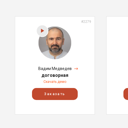
#2279
Вадим Медведев
договорная
Скачать демо
Заказать