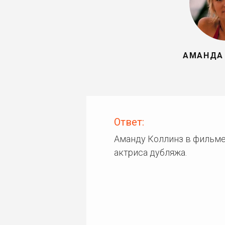
АМАНДА
Ответ:
Аманду Коллинз в фильме
актриса дубляжа.