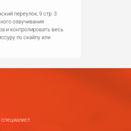
кий переулок, 9 стр. 3.
ного озвучивания
ра и контролировать весь
ссуру по скайпу или
ш специалист