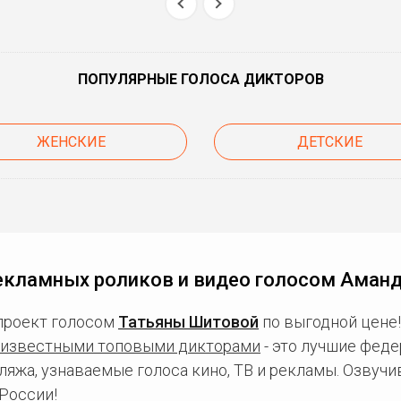
ПОПУЛЯРНЫЕ ГОЛОСА ДИКТОРОВ
ЖЕНСКИЕ
ДЕТСКИЕ
екламных роликов и видео голосом Аман
проект голосом
Татьяны Шитовой
по выгодной цене!
известными топовыми дикторами
- это лучшие фед
ляжа, узнаваемые голоса кино, ТВ и рекламы. Озвуч
России!