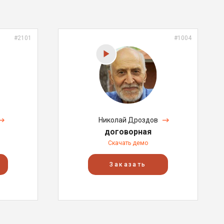
#2101
#1004
Николай Дроздов
договорная
Скачать демо
Заказать