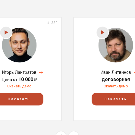
#1380
Игорь Лантратов
Иван Литвинов
10 000
договорная
Цена от
₽
Скачать демо
Скачать демо
Заказать
Заказать