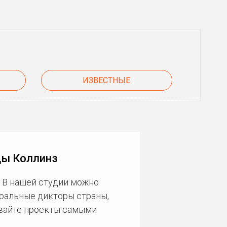
ИЗВЕСТНЫЕ
ды Коллинз
 В нашей студии можно
еральные дикторы страны,
ивайте проекты самыми