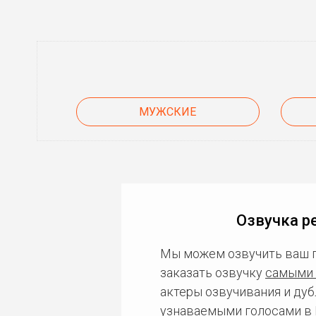
МУЖСКИЕ
Озвучка р
Мы можем озвучить ваш 
заказать озвучку
самыми 
актеры озвучивания и дуб
узнаваемыми голосами в 