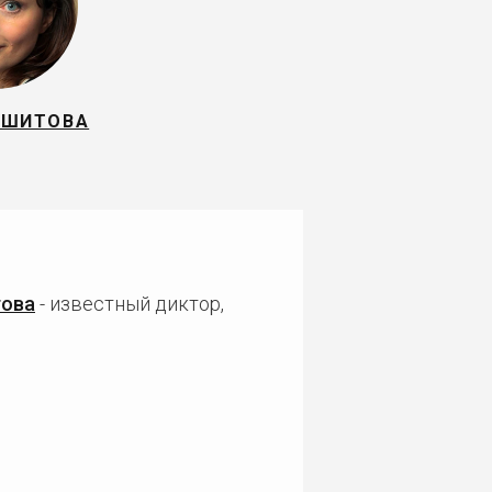
 ШИТОВА
това
- известный диктор,