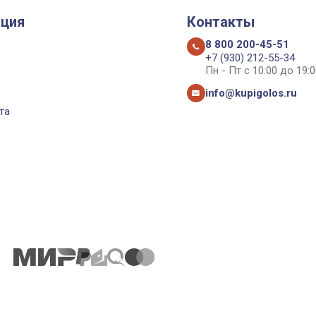
ция
Контакты
8 800 200-45-51
+7 (930) 212-55-34
Пн - Пт с 10:00 до 19:0
info@kupigolos.ru
та