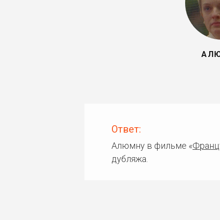
АЛ
Ответ:
Алюмну в фильме «
Франц
дубляжа.