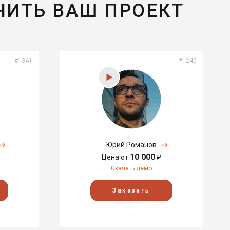
ЧИТЬ ВАШ ПРОЕКТ
#1341
#1240
Юрий Романов
10 000
Цена от
₽
Скачать демо
Заказать