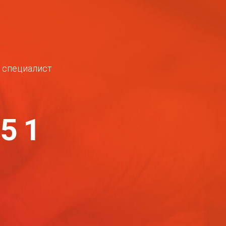
ш специалист
-51