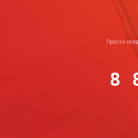
Просто позв
8 