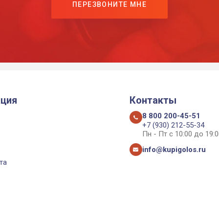
ПЕРЕЗВОНИТЕ МНЕ
ция
Контакты
8 800 200-45-51
+7 (930) 212-55-34
Пн - Пт с 10:00 до 19:0
info@kupigolos.ru
та