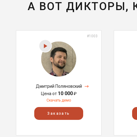
А ВОТ ДИКТОРЫ,
#1003
Дмитрий Поляновский
10 000
Цена от
₽
Скачать демо
Заказать