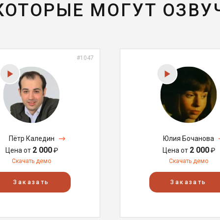
 КОТОРЫЕ МОГУТ ОЗВУ
#1047
Пётр Каледин
Юлия Бочанова
2 000
2 000
Цена от
₽
Цена от
₽
Скачать демо
Скачать демо
Заказать
Заказать