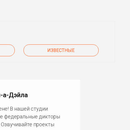
ИЗВЕСТНЫЕ
н-а-Дэйла
не! В нашей студии
ие федеральные дикторы
. Озвучивайте проекты