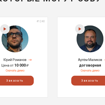
#1240
Юрий Романов
Артём Маликов
10 000
договорная
Цена от
₽
Скачать демо
Скачать демо
Заказать
Заказать