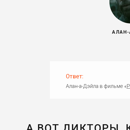
АЛАН-
Ответ:
Алан-а-Дэйла в фильме «
Р
А ВОТ ДИКТОРЫ,