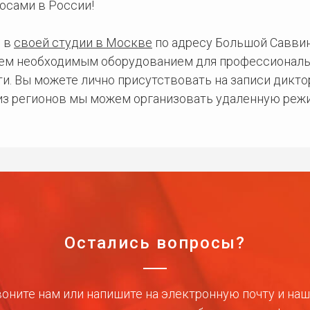
осами в России!
 в
своей студии в Москве
по адресу Большой Саввинс
сем необходимым оборудованием для профессиональ
и. Вы можете лично присутствовать на записи дикто
 из регионов мы можем организовать удаленную режи
Остались вопросы?
оните нам или напишите на электронную почту и на