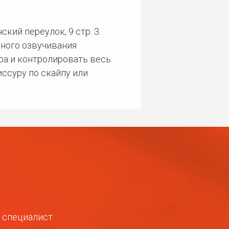
кий переулок, 9 стр. 3.
ного озвучивания
ра и контролировать весь
ссуру по скайпу или
ш специалист