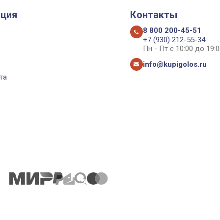
ция
Контакты
8 800 200-45-51
+7 (930) 212-55-34
Пн - Пт с 10:00 до 19:0
info@kupigolos.ru
та