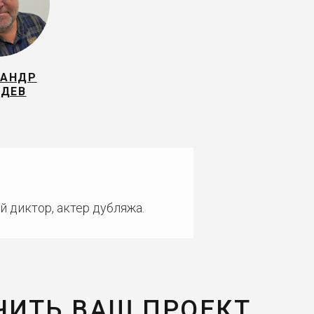
САНДР
ЗДЕВ
й диктор, актер дубляжа.
ЧИТЬ ВАШ ПРОЕКТ