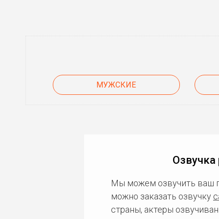
МУЖСКИЕ
Озвучка 
Мы можем озвучить ваш 
можно заказать озвучку
с
страны, актеры озвучиван