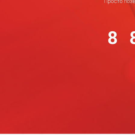
Просто позв
8 