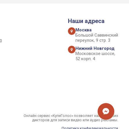
Наши адреса
Москва
Большой Саввинский
переулок, 9 стр. 3
0
Нижний Новгород
Московское шоссе,
52 корп. 4
Онлайн сервис «КупиГолос» позволяет найти лучших
дикторов для записи видео или аудио рекламы.
Политика конфиденциальности