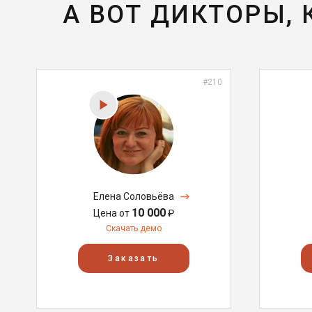
А ВОТ ДИКТОРЫ,
#210
Елена Соловьёва
10 000
Цена от
₽
Скачать демо
Заказать