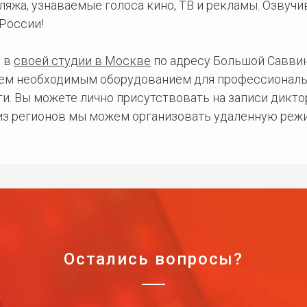
ляжа, узнаваемые голоса кино, ТВ и рекламы. Озвуч
России!
 в
своей студии в Москве
по адресу Большой Саввинс
сем необходимым оборудованием для профессиональ
и. Вы можете лично присутствовать на записи дикто
 из регионов мы можем организовать удаленную режи
Остались вопросы?