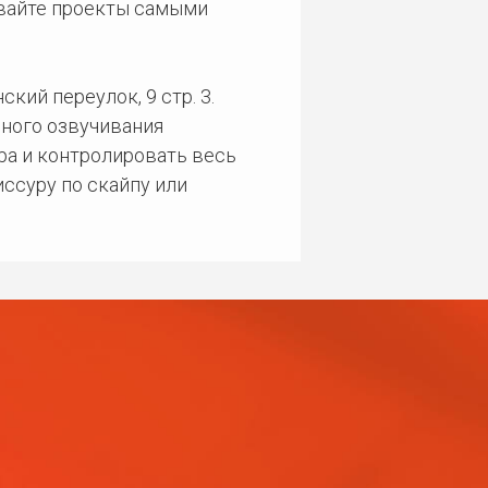
ивайте проекты самыми
кий переулок, 9 стр. 3.
ного озвучивания
ра и контролировать весь
ссуру по скайпу или