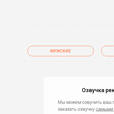
МУЖСКИЕ
Озвучка ре
Мы можем озвучить ваш 
заказать озвучку
самыми 