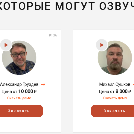
 КОТОРЫЕ МОГУТ ОЗВУ
#136
Александр Груздев
Михаил Сушков
10 000
8 000
Цена от
₽
Цена от
₽
Скачать демо
Скачать демо
Заказать
Заказать