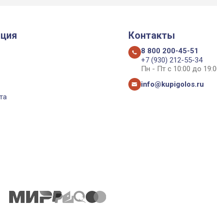
ция
Контакты
8 800 200-45-51
+7 (930) 212-55-34
Пн - Пт с 10:00 до 19:0
info@kupigolos.ru
та