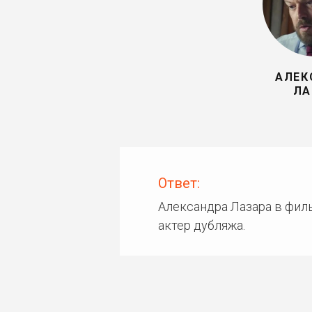
АЛЕК
ЛА
Ответ:
Александра Лазара в фил
актер дубляжа.