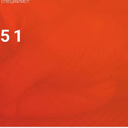
ш специалист
-51