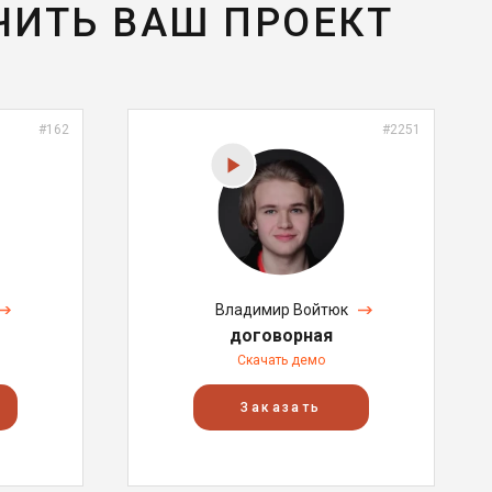
ЧИТЬ ВАШ ПРОЕКТ
#162
#2251
Владимир Войтюк
договорная
Скачать демо
Заказать