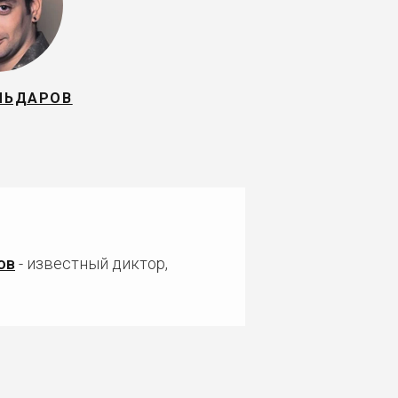
ЛЬДАРОВ
ов
- известный диктор,