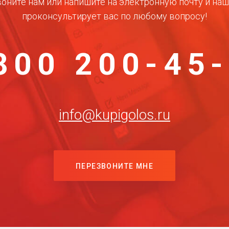
оните нам или напишите на электронную почту и на
проконсультирует вас по любому вопросу!
800 200-45
info@kupigolos.ru
ПЕРЕЗВОНИТЕ МНЕ