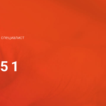
ш специалист
-51