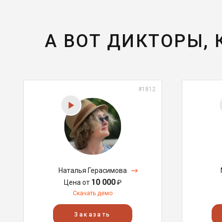
А ВОТ ДИКТОРЫ,
#1812
Наталья Герасимова
10 000
Цена от
₽
Скачать демо
Заказать