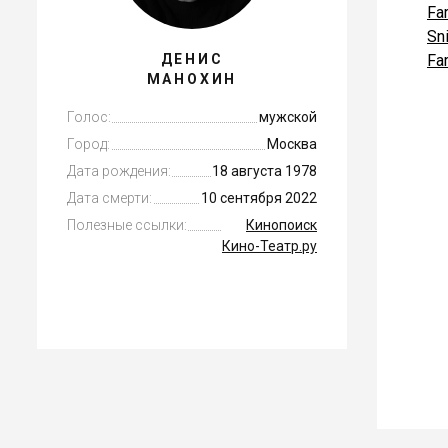
Far
Sni
ДЕНИС
Fa
МАНОХИН
Голос:
мужской
Город:
Москва
Дата рождения:
18 августа 1978
Дата смерти:
10 сентября 2022
Полезные ссылки:
Кинопоиск
Кино-Театр.ру