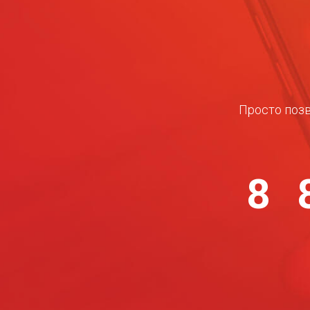
Просто позв
8 