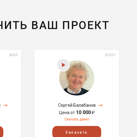
ЧИТЬ ВАШ ПРОЕКТ
#685
#1607
в
Сергей Балабанов
10 000
Цена от
₽
Скачать демо
Заказать