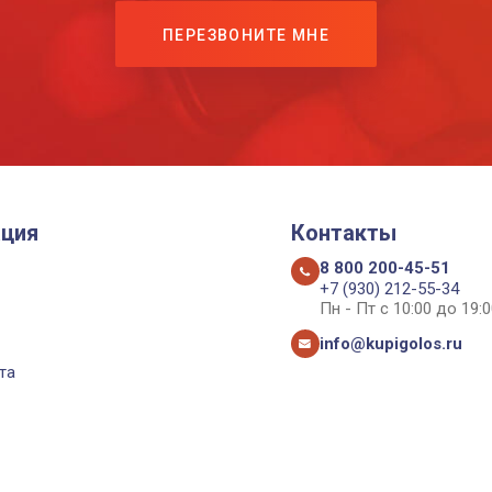
ПЕРЕЗВОНИТЕ МНЕ
ция
Контакты
8 800 200-45-51
+7 (930) 212-55-34
Пн - Пт с 10:00 до 19:0
info@kupigolos.ru
та