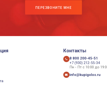
ПЕРЕЗВОНИТЕ МНЕ
ция
Контакты
8 800 200-45-51
+7 (930) 212-55-34
Пн - Пт с 10:00 до 19:0
info@kupigolos.ru
та