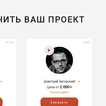
ЧИТЬ ВАШ ПРОЕКТ
#1779
#185
Дмитрий Загорский
2 000
Цена от
₽
Скачать демо
Заказать