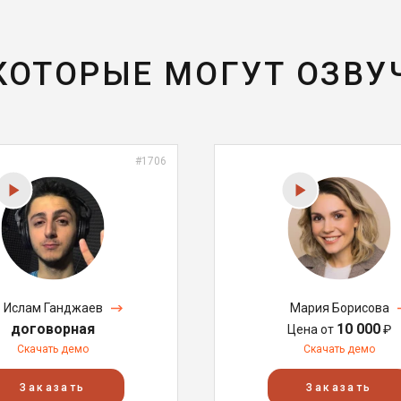
 КОТОРЫЕ МОГУТ ОЗВУ
#1706
Ислам Ганджаев
Мария Борисова
договорная
10 000
Цена от
₽
Скачать демо
Скачать демо
Заказать
Заказать