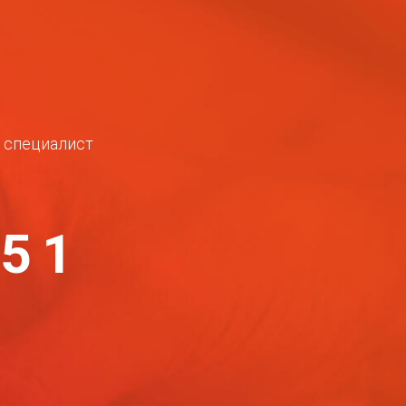
ш специалист
-51