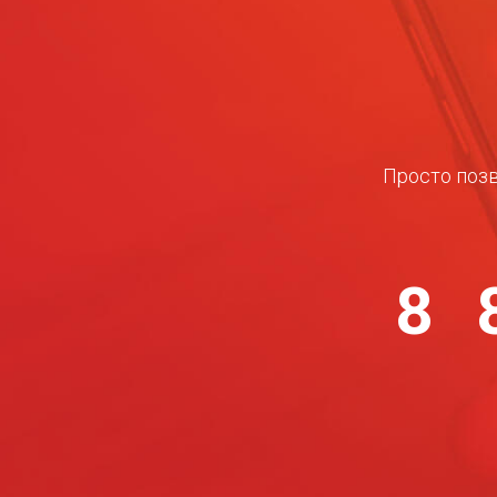
Просто позв
8 