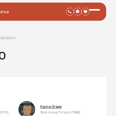
татьи
Хорошко
О
Канта Огаки
2015)
Мой сосед Тоторо (1988)