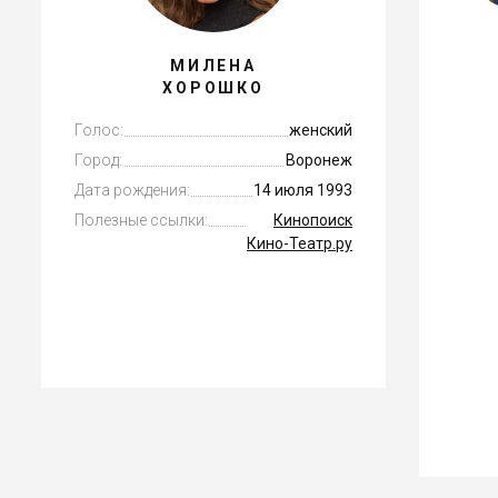
МИЛЕНА
ХОРОШКО
Голос:
женский
Город:
Воронеж
Дата рождения:
14 июля 1993
Полезные ссылки:
Кинопоиск
Кино-Театр.ру