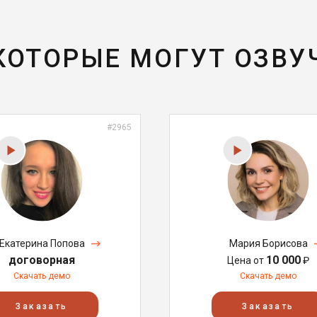
 КОТОРЫЕ МОГУТ ОЗВУ
#2965
Екатерина Попова
Мария Борисова
договорная
10 000
Цена от
₽
Скачать демо
Скачать демо
Заказать
Заказать