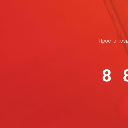
Просто позв
8 