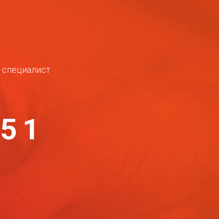
ш специалист
-51