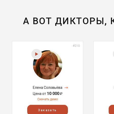
А ВОТ ДИКТОРЫ,
#210
Елена Соловьёва
10 000
Цена от
₽
Скачать демо
Заказать