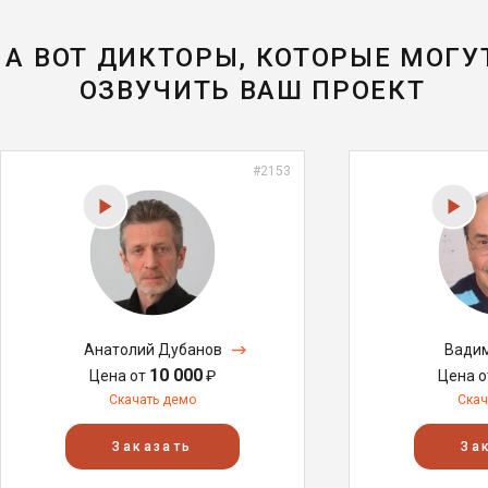
А ВОТ ДИКТОРЫ, КОТОРЫЕ МОГУ
ОЗВУЧИТЬ ВАШ ПРОЕКТ
#2153
Анатолий Дубанов
Вадим
10 000
Цена от
₽
Цена 
Скачать демо
Скач
Заказать
За