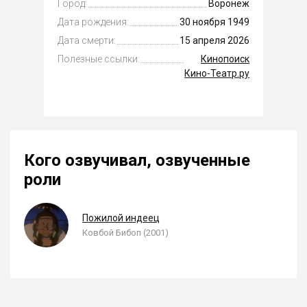
Город:
Воронеж
Дата рождения:
30 ноября 1949
Дата смерти:
15 апреля 2026
Полезные ссылки:
Кинопоиск
Кино-Театр.ру
Кого озвучивал, озвученные
роли
Пожилой индеец
Ковбой Бибоп (2001)