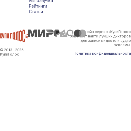
ИИ озвучка
Рейтинги
Статьи
Онлайн сервис «КупиГолос»
позволяет найти лучших дикторов
для записи видео или аудио
рекламы.
© 2013 - 2026
Политика конфиденциальности
КупиГолос