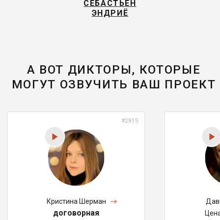
СЕБАСТЬЕН
ЭНДРИЁ
А ВОТ ДИКТОРЫ, КОТОРЫЕ
МОГУТ ОЗВУЧИТЬ ВАШ ПРОЕКТ
#2915
Кристина Шерман
Дав
договорная
Цен