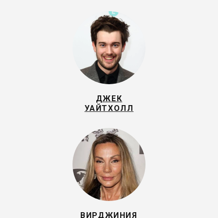
ДЖЕК
УАЙТХОЛЛ
ВИРДЖИНИЯ