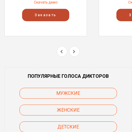
Скачать демо
С
Заказать
З
ПОПУЛЯРНЫЕ ГОЛОСА ДИКТОРОВ
МУЖСКИЕ
ЖЕНСКИЕ
ДЕТСКИЕ