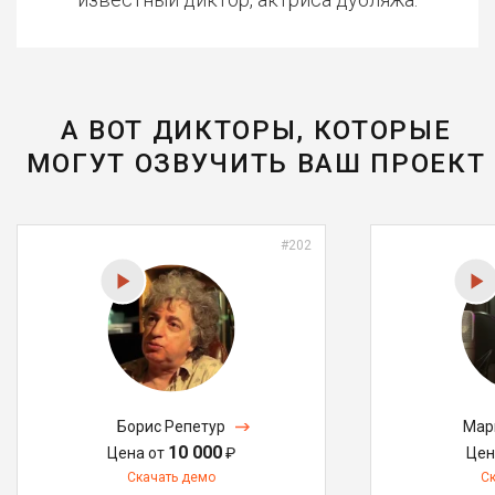
А ВОТ ДИКТОРЫ, КОТОРЫЕ
МОГУТ ОЗВУЧИТЬ ВАШ ПРОЕКТ
#202
Борис Репетур
Мар
10 000
Цена от
₽
Цен
Скачать демо
С