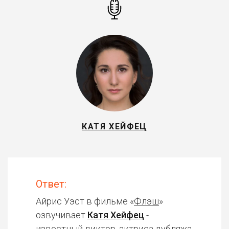
КАТЯ ХЕЙФЕЦ
Ответ:
Айрис Уэст в фильме «
Флэш
»
озвучивает
Катя Хейфец
-
известный диктор, актриса дубляжа.