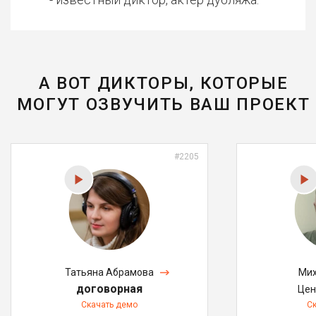
А ВОТ ДИКТОРЫ, КОТОРЫЕ
МОГУТ ОЗВУЧИТЬ ВАШ ПРОЕКТ
#2205
Татьяна Абрамова
Мих
договорная
Цен
Скачать демо
С