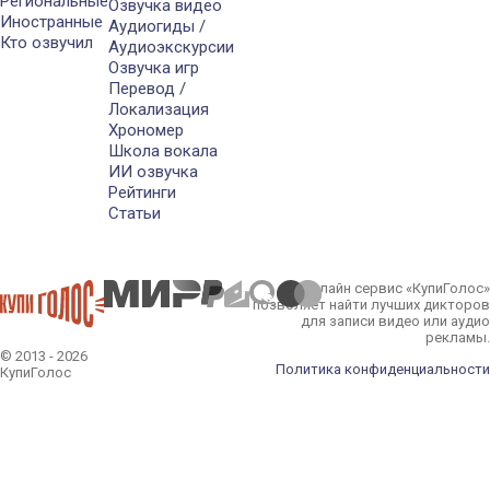
Региональные
Озвучка видео
Иностранные
Аудиогиды /
Кто озвучил
Аудиоэкскурсии
Озвучка игр
Перевод /
Локализация
Хрономер
Школа вокала
ИИ озвучка
Рейтинги
Статьи
Онлайн сервис «КупиГолос»
позволяет найти лучших дикторов
для записи видео или аудио
рекламы.
© 2013 - 2026
Политика конфиденциальности
КупиГолос