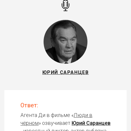
ЮРИЙ САРАНЦЕВ
Ответ:
Агента Ди в фильме «
Люди в
чёрном
» озвучивает
Юрий Саранцев
- известный диктор, актер дубляжа.