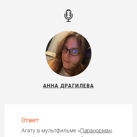
АННА ДРАГИЛЕВА
Ответ:
Агату в мультфильме «
Паранорман,