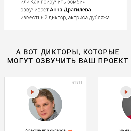
или Как приручить зомби
»
озвучивает
Анна Драгилева
-
известный диктор, актриса дубляжа.
А ВОТ ДИКТОРЫ, КОТОРЫЕ
МОГУТ ОЗВУЧИТЬ ВАШ ПРОЕКТ
#1811
Александр Койгеров
Нина 