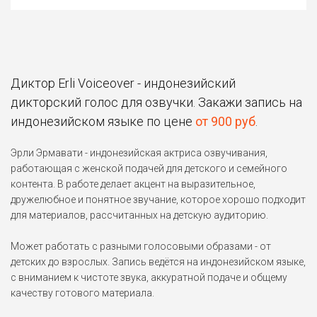
Диктор Erli Voiceover - индонезийский
дикторский голос для озвучки. Закажи запись на
индонезийском языке по цене
от 900 руб
.
Эрли Эрмавати - индонезийская актриса озвучивания,
работающая с женской подачей для детского и семейного
контента. В работе делает акцент на выразительное,
дружелюбное и понятное звучание, которое хорошо подходит
для материалов, рассчитанных на детскую аудиторию.
Может работать с разными голосовыми образами - от
детских до взрослых. Запись ведётся на индонезийском языке,
с вниманием к чистоте звука, аккуратной подаче и общему
качеству готового материала.