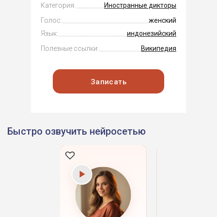
Категория:
Иностранные дикторы
Голос:
женский
Язык:
индонезийский
Полезные ссылки:
Википедия
Записать
Быстро озвучить нейросетью