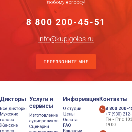
любому вопросу!
8 800 200-45-51
info@kupigolos.ru
ПЕРЕЗВОНИТЕ МНЕ
Дикторы
Услуги и
Информация
Контакты
сервисы
Все дикторы
О студии
8 800 200-4
Мужские
Цены
+7 (930) 212
Изготовление
Пн - Пт с 10
голоса
Оплата
аудиороликов
19:00
Женские
FAQ
Сценарии
голоса
Вакансии
аудиороликов