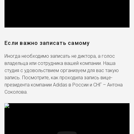
Если важно записать самому
Иногда необходимо записать не диктора, а голос
владельца или сотрудника вашей компании. Наша
студия с удовольствием организуем для вас такую
запись. Посмотрите, как проходила запись вице-
президента компании Adidas в России и СНГ – Антона
Соколова.