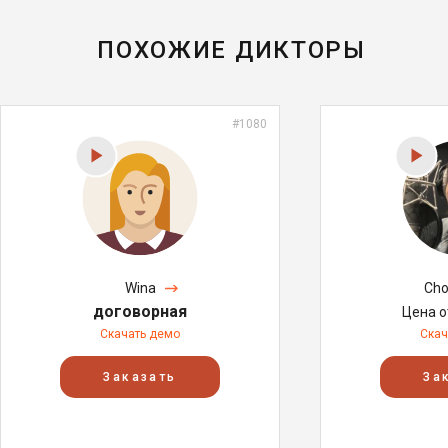
ПОХОЖИЕ ДИКТОРЫ
#1080
Wina
Cho
договорная
Цена 
Скачать демо
Скач
Заказать
За