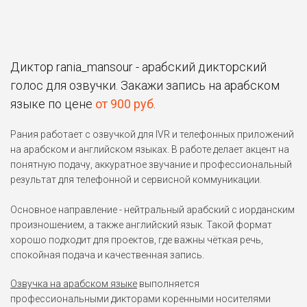
Диктор rania_mansour - арабский дикторский
голос для озвучки. Закажи запись на арабском
языке по цене
от 900 руб
.
Рания работает с озвучкой для IVR и телефонных приложений
на арабском и английском языках. В работе делает акцент на
понятную подачу, аккуратное звучание и профессиональный
результат для телефонной и сервисной коммуникации.
Основное направление - нейтральный арабский с иорданским
произношением, а также английский язык. Такой формат
хорошо подходит для проектов, где важны чёткая речь,
спокойная подача и качественная запись.
Озвучка на арабском языке
выполняется
профессиональными дикторами коренными носителями