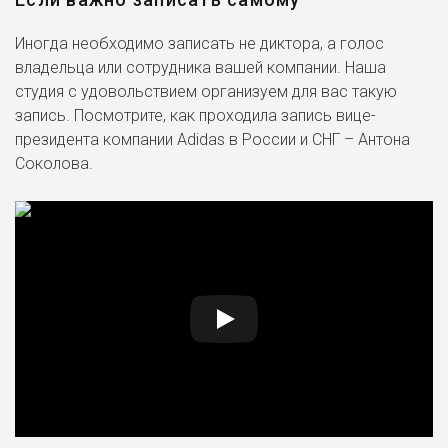
Иногда необходимо записать не диктора, а голос
владельца или сотрудника вашей компании. Наша
студия с удовольствием организуем для вас такую
запись. Посмотрите, как проходила запись вице-
президента компании Adidas в России и СНГ – Антона
Соколова.