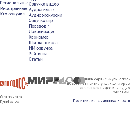
Региональные
Озвучка видео
Иностранные
Аудиогиды /
Кто озвучил
Аудиоэкскурсии
Озвучка игр
Перевод /
Локализация
Хрономер
Школа вокала
ИИ озвучка
Рейтинги
Статьи
Онлайн сервис «КупиГолос»
позволяет найти лучших дикторов
для записи видео или аудио
рекламы.
© 2013 - 2026
Политика конфиденциальности
КупиГолос