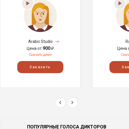
Arabic Studio
R
900
Цена от
₽
Цена 
Скачать демо
Скач
Заказать
За
ПОПУЛЯРНЫЕ ГОЛОСА ДИКТОРОВ