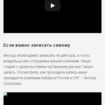
Если важно записать самому
Иногда необходимо записать не диктора, а голос
владельца или сотрудника вашей компании. Наша
студия с удовольствием организуем для вас такую
запись. Посмотрите, как проходила запись вице-
президента компании Adidas в России и СНГ – Антона
Соколова.