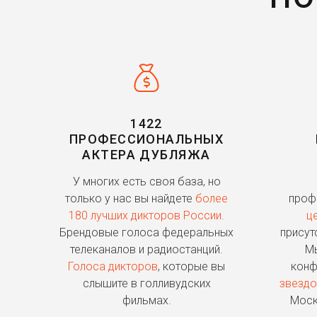
1422
ПРОФЕССИОНАЛЬНЫХ
АКТЕРА ДУБЛЯЖА
У многих есть своя база, но
только у нас вы найдете
более
проф
180 лучших дикторов России.
ц
Брендовые голоса федеральных
присут
телеканалов и радиостанций.
Мы
Голоса дикторов
, которые вы
конф
слышите в голливудских
звездо
фильмах.
Моск