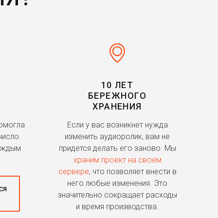
10 ЛЕТ
БЕРЕЖНОГО
ХРАНЕНИЯ
помогла
Если у вас возникнет нужда
число
изменить аудиоролик, вам не
аждым
придется делать его заново. Мы
храним проект на своем
сервере
, что позволяет внести в
него любые изменения. Это
ся
значительно сокращает расходы
и время производства.