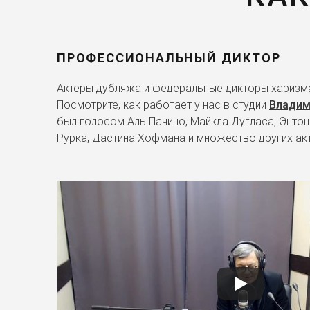
ПРОФЕССИОНАЛЬНЫЙ ДИКТОР
Актеры дубляжа и федеральные дикторы харизма
Посмотрите, как работает у нас в студии
Владим
был голосом Аль Пачино, Майкла Дугласа, Энтон
Рурка, Дастина Хофмана и множество других ак