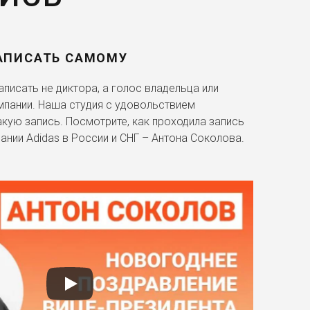
АПИСАТЬ САМОМУ
писать не диктора, а голос владельца или
мпании. Наша студия с удовольствием
акую запись. Посмотрите, как проходила запись
ании Adidas в России и СНГ – Антона Соколова.