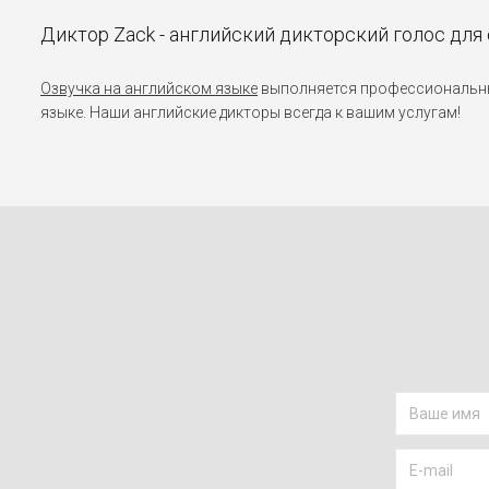
Диктор Zack - английский дикторский голос для
Озвучка на английском языке
выполняется профессиональным
языке. Наши английские дикторы всегда к вашим услугам!