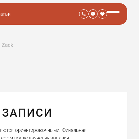
татьи
Zack
 ЗАПИСИ
ляются ориентировочными. Финальная
ером после изучения задания.