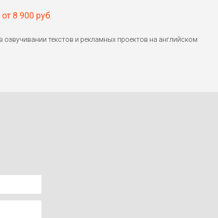
е
от 8 900 руб
.
 озвучивании текстов и рекламных проектов на английском