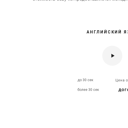
АНГЛИЙСКИЙ Я
до 30 сек
Цена 
дог
более 30 сек