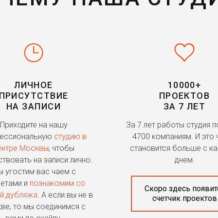
ЛИЧНОЕ
10000+
ПРИСУТСТВИЕ
ПРОЕКТОВ
НА ЗАПИСИ
ЗА 7 ЛЕТ
Приходите на нашу
За 7 лет работы студия 
ессиональную
студию в
4700 компаниям. И это 
ентре Москвы
, чтобы
становится больше с к
ствовать на записи лично.
днем.
 угостим вас чаем с
етами и
познакомим со
Скоро здесь появит
й дубляжа
. А если вы не в
счетчик проектов
ве, то мы соединимся с