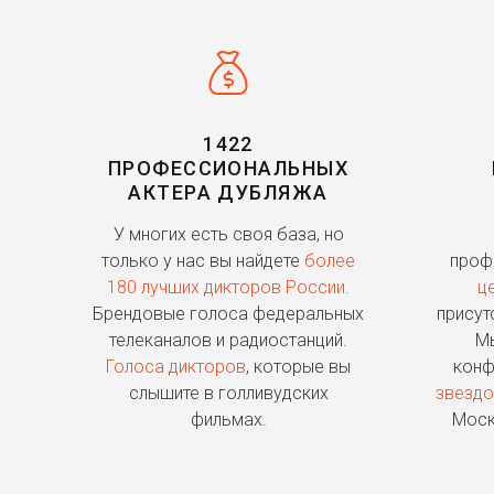
1422
ПРОФЕССИОНАЛЬНЫХ
АКТЕРА ДУБЛЯЖА
У многих есть своя база, но
только у нас вы найдете
более
проф
180 лучших дикторов России.
ц
Брендовые голоса федеральных
присут
телеканалов и радиостанций.
Мы
Голоса дикторов
, которые вы
конф
слышите в голливудских
звездо
фильмах.
Моск