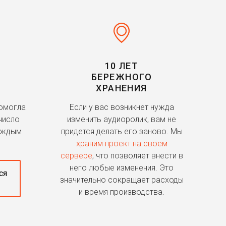
10 ЛЕТ
БЕРЕЖНОГО
ХРАНЕНИЯ
помогла
Если у вас возникнет нужда
число
изменить аудиоролик, вам не
аждым
придется делать его заново. Мы
храним проект на своем
сервере
, что позволяет внести в
него любые изменения. Это
ся
значительно сокращает расходы
и время производства.