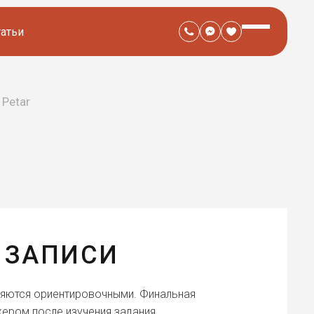
татьи
Petar
 ЗАПИСИ
ляются ориентировочными. Финальная
ером после изучения задания.