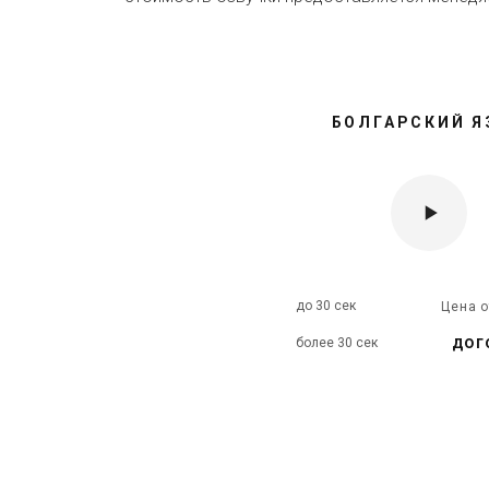
БОЛГАРСКИЙ Я
до 30 сек
Цена 
дог
более 30 сек