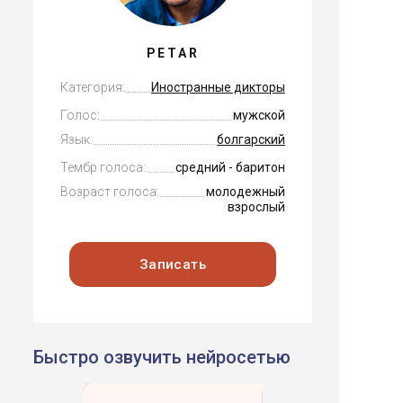
PETAR
Категория:
Иностранные дикторы
Голос:
мужской
Язык:
болгарский
Тембр голоса:
средний - баритон
Возраст голоса:
молодежный
взрослый
Записать
Быстро озвучить нейросетью