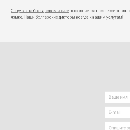
Озвучка на болгарском языке
выполняется профессиональным
языке. Наши болгарские дикторы всегда к вашим услугам!