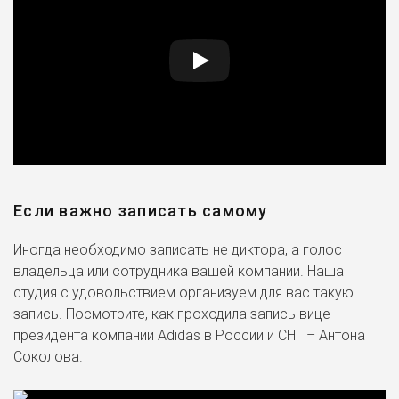
Если важно записать самому
Иногда необходимо записать не диктора, а голос
владельца или сотрудника вашей компании. Наша
студия с удовольствием организуем для вас такую
запись. Посмотрите, как проходила запись вице-
президента компании Adidas в России и СНГ – Антона
Соколова.