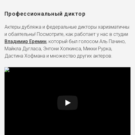
Профессиональный диктор
Актеры дубляжа и федеральные дикторы харизматичны
и обаятельны! Посмотрите, как работает у нас в студии
Владимир Еремин
, который был голосом Аль Пачино,
Майкла Дугласа, Энтони Хопкинса, Микки Рурка,
Дастина Хофмана и множество других актеров.