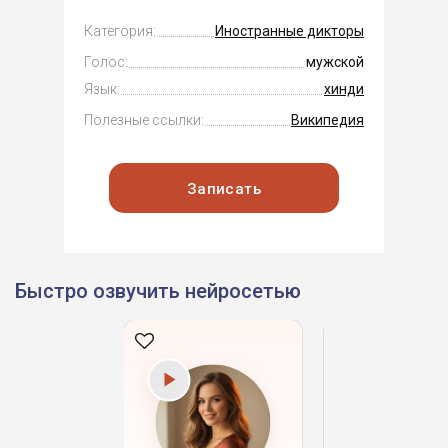
Категория:
Иностранные дикторы
Голос:
мужской
Язык:
хинди
Полезные ссылки:
Википедия
Записать
Быстро озвучить нейросетью