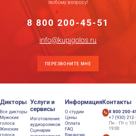
любому вопросу!
8 800 200-45-51
info@kupigolos.ru
ПЕРЕЗВОНИТЕ МНЕ
Дикторы
Услуги и
Информация
Контакты
сервисы
Все дикторы
О студии
8 800 200-4
Мужские
Цены
+7 (930) 212
Изготовление
Пн - Пт с 10
голоса
Оплата
аудиороликов
19:00
Женские
FAQ
Сценарии
голоса
Вакансии
аудиороликов