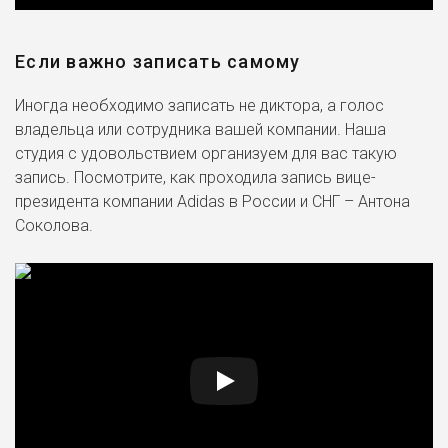
Если важно записать самому
Иногда необходимо записать не диктора, а голос
владельца или сотрудника вашей компании. Наша
студия с удовольствием организуем для вас такую
запись. Посмотрите, как проходила запись вице-
президента компании Adidas в России и СНГ – Антона
Соколова.