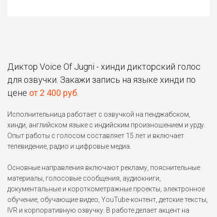
Диктор Voice Of Jugni - хинди дикторский голос
для озвучки. Закажи запись на языке хинди по
цене
от 2 400 руб
.
Исполнительница работает с озвучкой на пенджабском,
хинди, английском языке с индийским произношением и урду.
Опыт работы с голосом составляет 15 лет и включает
телевидение, радио и цифровые медиа.
Основные направления включают рекламу, пояснительные
материалы, голосовые сообщения, аудиокниги,
документальные и короткометражные проекты, электронное
обучение, обучающие видео, YouTube-контент, детские тексты,
IVR и корпоративную озвучку. В работе делает акцент на