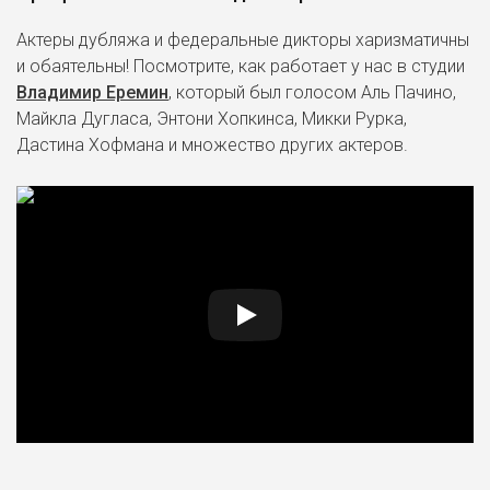
Актеры дубляжа и федеральные дикторы харизматичны
и обаятельны! Посмотрите, как работает у нас в студии
Владимир Еремин
, который был голосом Аль Пачино,
Майкла Дугласа, Энтони Хопкинса, Микки Рурка,
Дастина Хофмана и множество других актеров.