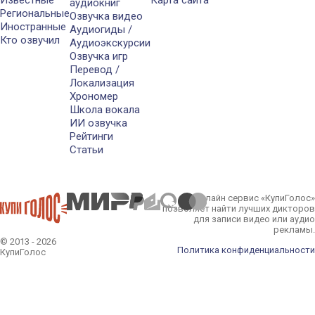
аудиокниг
Региональные
Озвучка видео
Иностранные
Аудиогиды /
Кто озвучил
Аудиоэкскурсии
Озвучка игр
Перевод /
Локализация
Хрономер
Школа вокала
ИИ озвучка
Рейтинги
Статьи
Онлайн сервис «КупиГолос»
позволяет найти лучших дикторов
для записи видео или аудио
рекламы.
© 2013 - 2026
Политика конфиденциальности
КупиГолос