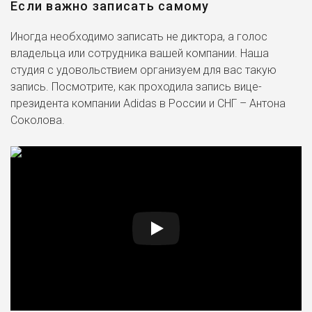
Если важно записать самому
Иногда необходимо записать не диктора, а голос
владельца или сотрудника вашей компании. Наша
студия с удовольствием организуем для вас такую
запись. Посмотрите, как проходила запись вице-
президента компании Adidas в России и СНГ – Антона
Соколова.