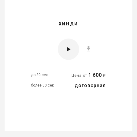
ХИНДИ
1 600
до 30 сек
Цена от
₽
договорная
более 30 сек