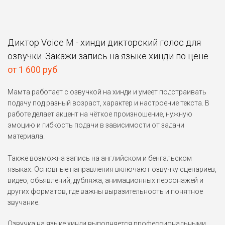
Диктор Voice M - хинди дикторский голос для
озвучки. Закажи запись на языке хинди по цене
от 1 600 руб
.
Мамта работает с озвучкой на хинди и умеет подстраивать
подачу под разный возраст, характер и настроение текста. В
работе делает акцент на чёткое произношение, нужную
эмоцию и гибкость подачи в зависимости от задачи
материала.
Также возможна запись на английском и бенгальском
языках. Основные направления включают озвучку сценариев,
видео, объявлений, дубляжа, анимационных персонажей и
других форматов, где важны выразительность и понятное
звучание.
Озвучка на языке хинди
выполняется профессиональными