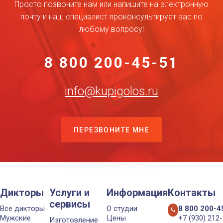
Просто позвоните нам или напишите на электронную
почту и наш специалист проконсультирует вас по
любому вопросу!
8 800 200-45-51
info@kupigolos.ru
ПЕРЕЗВОНИТЕ МНЕ
Дикторы
Услуги и
Информация
Контакты
сервисы
Все дикторы
О студии
8 800 200-4
Мужские
Цены
+7 (930) 212
Изготовление