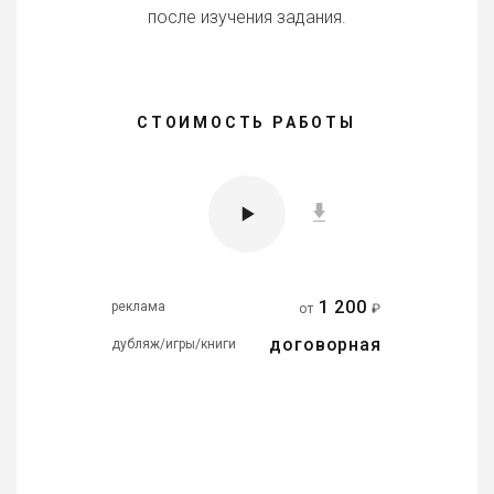
после изучения задания.
СТОИМОСТЬ РАБОТЫ
1 200
реклама
от
₽
договорная
дубляж/игры/книги