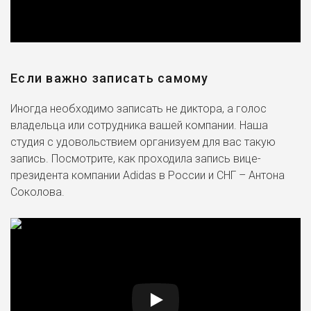
Если важно записать самому
Иногда необходимо записать не диктора, а голос
владельца или сотрудника вашей компании. Наша
студия с удовольствием организуем для вас такую
запись. Посмотрите, как проходила запись вице-
президента компании Adidas в России и СНГ – Антона
Соколова.