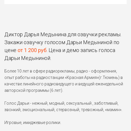
Диктор Дарья Медынина для озвучки рекламы.
Закажи озвучку голосом Дарьи Медыниной по
цене
от 1 200 руб
. Цена и демо запись голоса
Дарьи Медыниной.
Более 10 лет в сфере радиорекламы, радио - оформления,
опыт работы на радиостанции «Красная Армия»(г.Тюмень) в
качестве линейного радиоведущего и ведущей еженедельной
авторской программы (6 лет).
Голос Дарьи - нежный, модный, сексуальный , заботливый,
звонкий, эмоциональный, стервозный, тревожный, «мамин».
Игровые, имиджевые ролики.