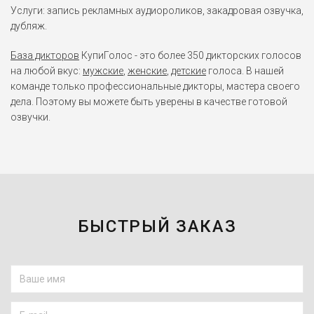
Услуги: запись рекламных аудиороликов, закадровая озвучка,
дубляж.
База дикторов
КупиГолос - это более 350 дикторских голосов
на любой вкус:
мужские
,
женские
,
детские
голоса. В нашей
команде только профессиональные дикторы, мастера своего
дела. Поэтому вы можете быть уверены в качестве готовой
озвучки.
БЫСТРЫЙ ЗАКАЗ