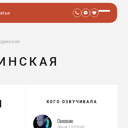
татьи
единская
ДИНСКАЯ
И
ГАЛИНА ЛЕБЕДИНСКАЯ —
КОГО ОЗВУЧИВАЛА
, ОЗВУЧЕННЫЕ РОЛИ
я
Призрак
Ghost 1.0 (2016)