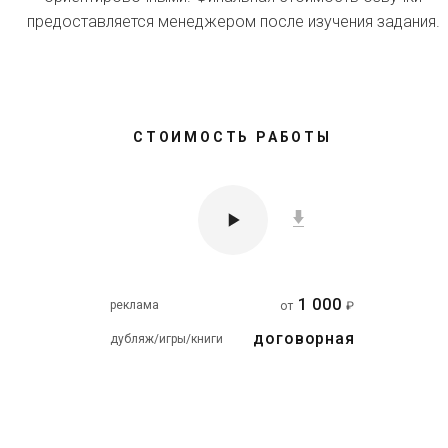
предоставляется менеджером после изучения задания.
СТОИМОСТЬ РАБОТЫ
1 000
реклама
от
₽
договорная
дубляж/игры/книги