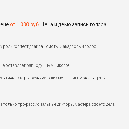
цене
от 1 000 руб
. Цена и демо запись голоса
х роликов тест драйва Тойоты. Закадровый голос
 не оставляет равнодушным никого!
ерактивных игр и развивающих мультфильмов для детей.
е только профессиональные дикторы, мастера своего дела.