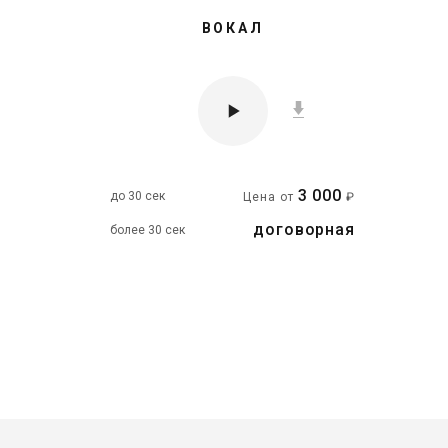
ВОКАЛ
Станислав
Владимир
3 000
до 30 сек
Цена от
₽
30 ₽
30 ₽
Цена от
Цена от
договорная
более 30 сек
Быстрая озвучка
Быстрая озвучка
нейросетью
нейросетью