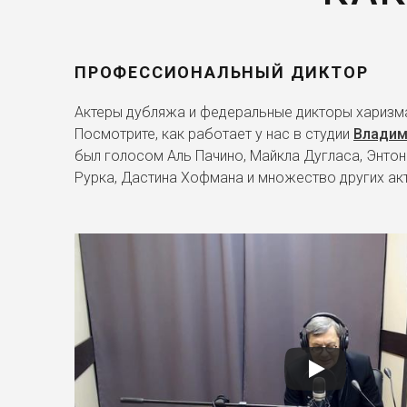
ПРОФЕССИОНАЛЬНЫЙ ДИКТОР
Актеры дубляжа и федеральные дикторы харизма
Посмотрите, как работает у нас в студии
Владим
был голосом Аль Пачино, Майкла Дугласа, Энтон
Рурка, Дастина Хофмана и множество других ак