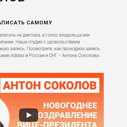
АПИСАТЬ САМОМУ
писать не диктора, а голос владельца или
мпании. Наша студия с удовольствием
акую запись. Посмотрите, как проходила запись
ании Adidas в России и СНГ – Антона Соколова.