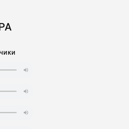
РА
ТЧИКИ