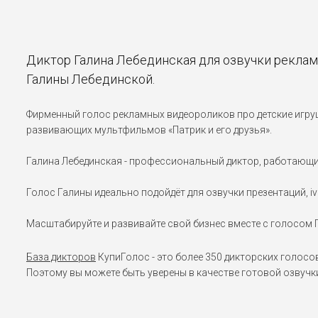
Диктор Галина Лебединская для озвучки реклам
Галины Лебединской.
Фирменный голос рекламных видеороликов про детские игру
развивающих мультфильмов «Патрик и его друзья».
Галина Лебединская - профессиональный диктор, работающий
Голос Галины идеально подойдёт для озвучки презентаций, 
Масштабируйте и развивайте свой бизнес вместе с голосом 
База дикторов
КупиГолос - это более 350 дикторских голосо
Поэтому вы можете быть уверены в качестве готовой озвучк