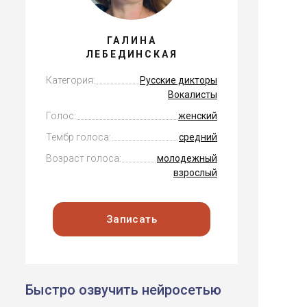
ГАЛИНА
ЛЕБЕДИНСКАЯ
Категория:
Русские дикторы
Вокалисты
Голос:
женский
Тембр голоса:
средний
Возраст голоса:
молодежный
взрослый
Записать
Быстро озвучить нейросетью