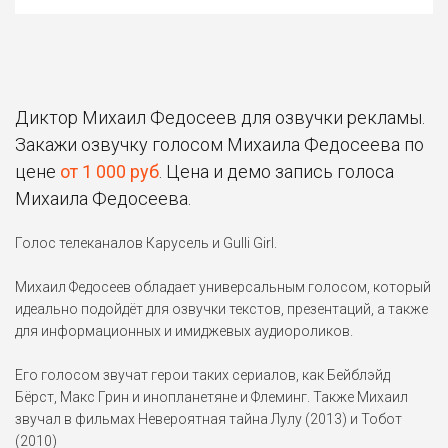
Диктор Михаил Федосеев для озвучки рекламы.
Закажи озвучку голосом Михаила Федосеева по
цене
от 1 000 руб
. Цена и демо запись голоса
Михаила Федосеева.
Голос телеканалов Карусель и Gulli Girl.
Михаил Федосеев обладает универсальным голосом, который
идеально подойдёт для озвучки текстов, презентаций, а также
для информационных и имиджевых аудиороликов.
Его голосом звучат герои таких сериалов, как Бейблэйд
Бёрст, Макс Грин и инопланетяне и Флеминг. Также Михаил
звучал в фильмах Невероятная тайна Лулу (2013) и Тобот
(2010)