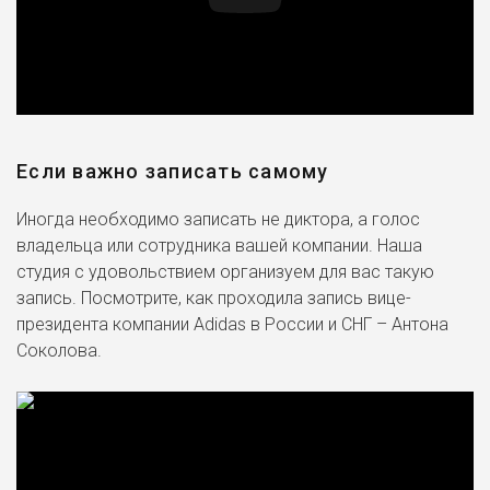
Если важно записать самому
Иногда необходимо записать не диктора, а голос
владельца или сотрудника вашей компании. Наша
студия с удовольствием организуем для вас такую
запись. Посмотрите, как проходила запись вице-
президента компании Adidas в России и СНГ – Антона
Соколова.