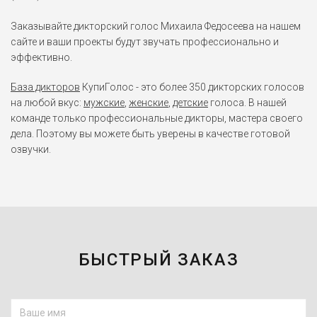
Заказывайте дикторский голос Михаила Федосеева на нашем
сайте и ваши проекты будут звучать профессионально и
эффективно.
База дикторов
КупиГолос - это более 350 дикторских голосов
на любой вкус:
мужские
,
женские
,
детские
голоса. В нашей
команде только профессиональные дикторы, мастера своего
дела. Поэтому вы можете быть уверены в качестве готовой
озвучки.
БЫСТРЫЙ ЗАКАЗ