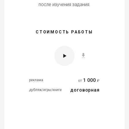
после изучения задания.
СТОИМОСТЬ РАБОТЫ
1 000
реклама
от
₽
договорная
дубляж/игры/книги