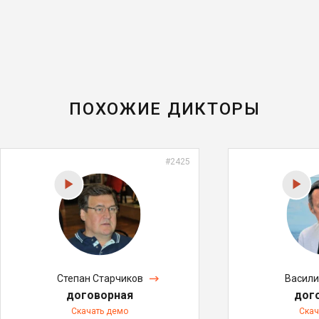
ПОХОЖИЕ ДИКТОРЫ
#2425
Степан Старчиков
Васили
договорная
дог
Скачать демо
Скач