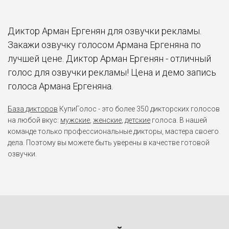
Диктор Арман Ергенян для озвучки рекламы.
Закажи озвучку голосом Армана Ергеняна по
лучшей цене. Диктор Арман Ергенян - отличный
голос для озвучки рекламы! Цена и демо запись
голоса Армана Ергеняна.
База дикторов
КупиГолос - это более 350 дикторских голосов
на любой вкус:
мужские
,
женские
,
детские
голоса. В нашей
команде только профессиональные дикторы, мастера своего
дела. Поэтому вы можете быть уверены в качестве готовой
озвучки.