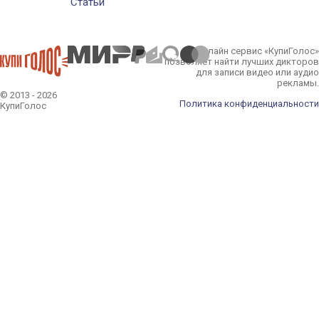
Статьи
Онлайн сервис «КупиГолос»
позволяет найти лучших дикторов
для записи видео или аудио
рекламы.
© 2013 - 2026
Политика конфиденциальности
КупиГолос