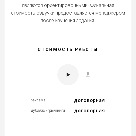
являются ориентировочными. Финальная
стоимость озвучки предоставляется менеджером
после изучения задания.
СТОИМОСТЬ РАБОТЫ
договорная
реклама
договорная
дубляж/игры/книги