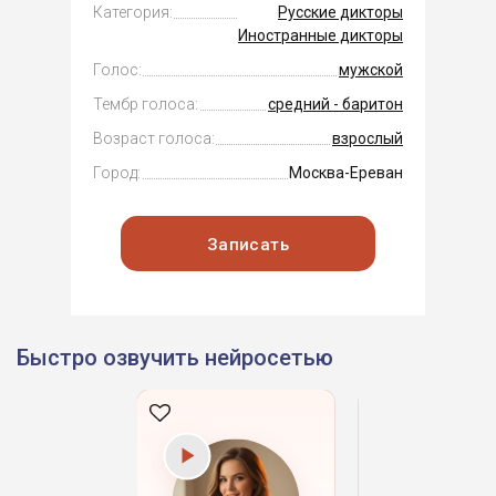
Категория:
Русские дикторы
Иностранные дикторы
Голос:
мужской
Тембр голоса:
средний - баритон
Возраст голоса:
взрослый
Город:
Москва-Ереван
Записать
Быстро озвучить нейросетью