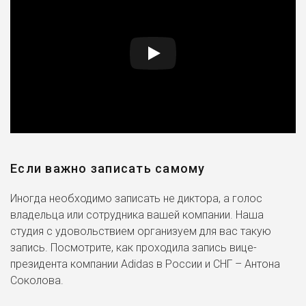
Если важно записать самому
Иногда необходимо записать не диктора, а голос
владельца или сотрудника вашей компании. Наша
студия с удовольствием организуем для вас такую
запись. Посмотрите, как проходила запись вице-
президента компании Adidas в России и СНГ – Антона
Соколова.