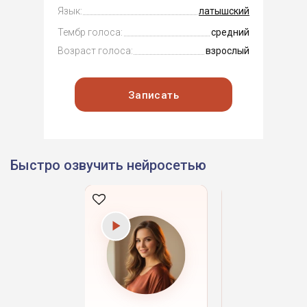
Язык:
латышский
Тембр голоса:
средний
Возраст голоса:
взрослый
Записать
Быстро озвучить нейросетью