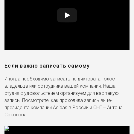
Если важно записать самому
Иногда необходимо записать не диктора, а голос
владельца или сотрудника вашей компании. Наша
студия с удовольствием организуем для вас такую
запись. Посмотрите, как проходила запись вице-
президента компании Adidas в России и СНГ – Антона
Соколова.