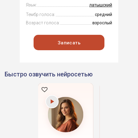
Язык:
латышский
Тембр голоса:
средний
Возраст голоса:
взрослый
Записать
Быстро озвучить нейросетью