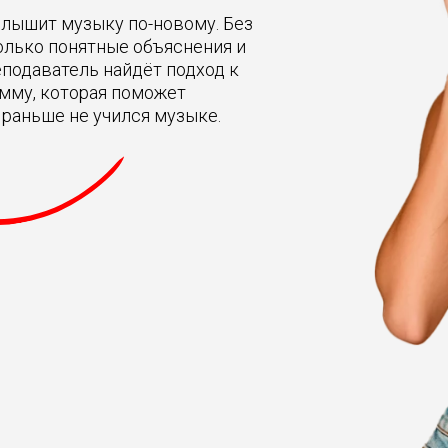
слышит музыку по-новому. Без
только понятные объяснения и
еподаватель найдёт подход к
мму, которая поможет
раньше не учился музыке.