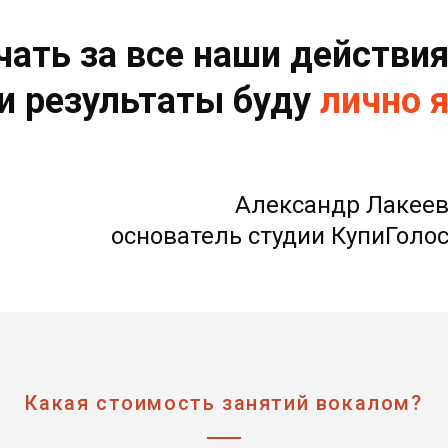
чать за все наши действи
и результаты буду
лично 
Александр Лакее
основатель студии КупиГоло
Какая стоимость занятий вокалом?