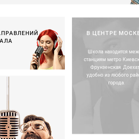
АПРАВЛЕНИЙ
В ЦЕНТРЕ МОСК
АЛА
Школа находится ме
станциям метро Киевск
Фрунзенская. Доеха
удобно из любого рай
города.