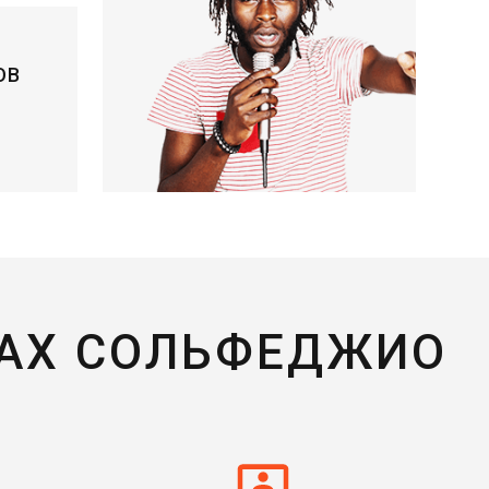
ОВ
КАХ СОЛЬФЕДЖИО