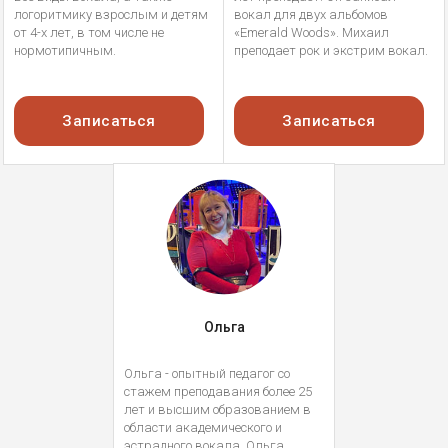
логоритмику взрослым и детям
вокал для двух альбомов
от 4-х лет, в том числе не
«Emerald Woods». Михаил
нормотипичным.
преподает рок и экстрим вокал.
Записаться
Записаться
Ольга
Ольга - опытный педагог со
стажем преподавания более 25
лет и высшим образованием в
области академического и
эстрадного вокала. Ольга