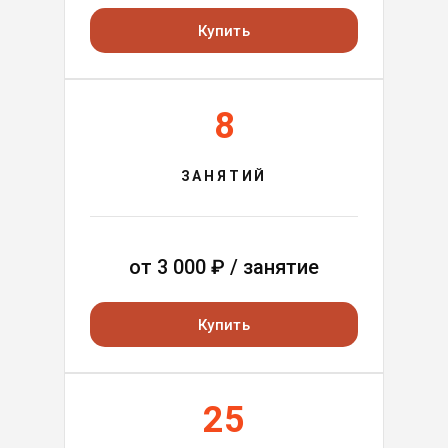
Купить
8
ЗАНЯТИЙ
от
3 000
₽ / занятие
Купить
25