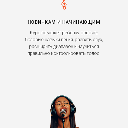
НОВИЧКАМ И НАЧИНАЮЩИМ
Курс поможет ребёнку освоить
базовые навыки пения, развить слух,
расширить диапазон и научиться
правильно контролировать голос.