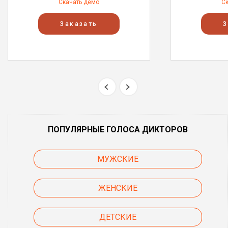
Скачать демо
С
Заказать
З
ПОПУЛЯРНЫЕ ГОЛОСА ДИКТОРОВ
МУЖСКИЕ
ЖЕНСКИЕ
ДЕТСКИЕ