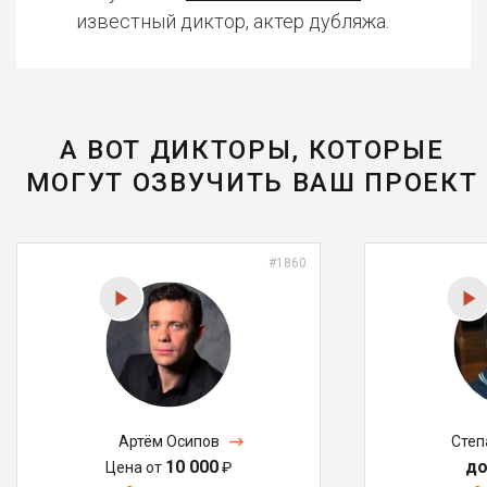
известный диктор, актер дубляжа.
А ВОТ ДИКТОРЫ, КОТОРЫЕ
МОГУТ ОЗВУЧИТЬ ВАШ ПРОЕКТ
#1860
Артём Осипов
Степ
10 000
до
Цена от
₽