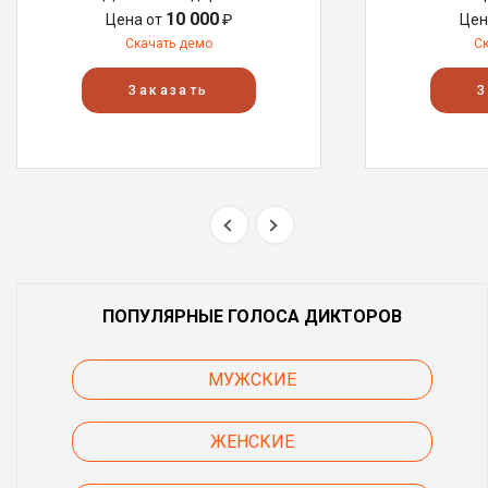
10 000
Цена от
₽
Цен
Скачать демо
С
Заказать
З
ПОПУЛЯРНЫЕ ГОЛОСА ДИКТОРОВ
МУЖСКИЕ
ЖЕНСКИЕ