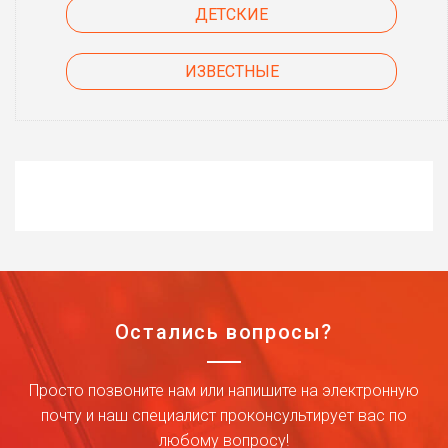
ДЕТСКИЕ
ИЗВЕСТНЫЕ
Остались вопросы?
Просто позвоните нам или напишите на электронную
почту и наш специалист проконсультирует вас по
любому вопросу!