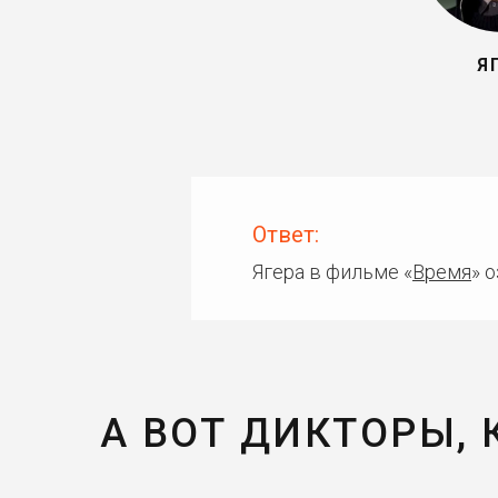
Я
Ответ:
Ягера в фильме «
Время
» 
А ВОТ ДИКТОРЫ,