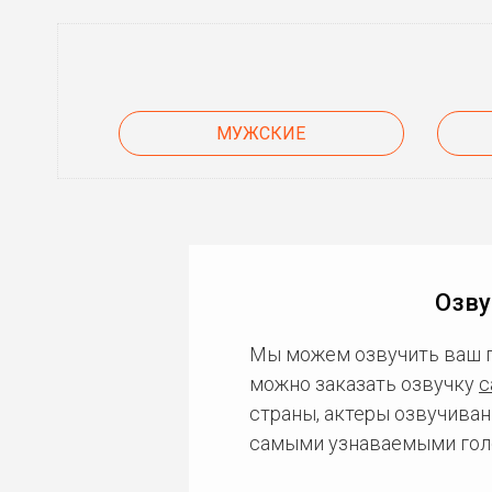
МУЖСКИЕ
Озву
Мы можем озвучить ваш 
можно заказать озвучку
с
страны, актеры озвучиван
самыми узнаваемыми гол