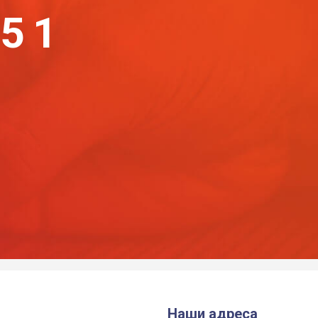
-51
Наши адреса