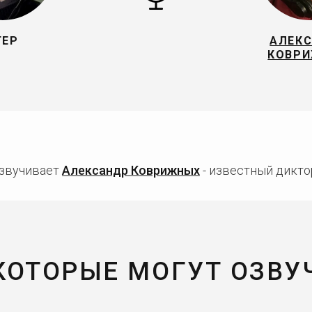
ГЕР
АЛЕК
КОВР
озвучивает
Александр Коврижных
- известный диктор
 КОТОРЫЕ МОГУТ ОЗВУ