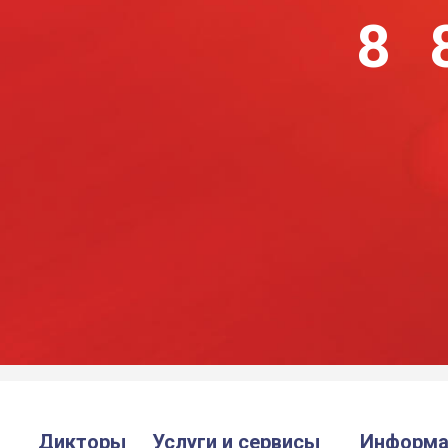
8 
Дикторы
Услуги и сервисы
Информа