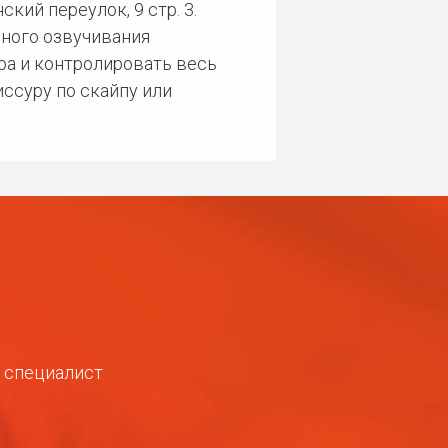
кий переулок, 9 стр. 3.
ного озвучивания
ра и контролировать весь
ссуру по скайпу или
ш специалист