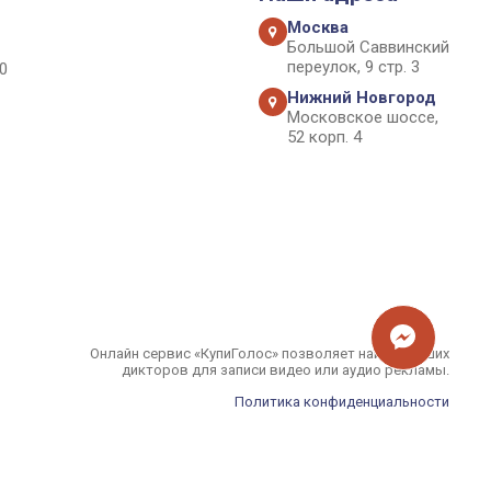
Москва
Большой Саввинский
переулок, 9 стр. 3
0
Нижний Новгород
Московское шоссе,
52 корп. 4
Онлайн сервис «КупиГолос» позволяет найти лучших
дикторов для записи видео или аудио рекламы.
Политика конфиденциальности