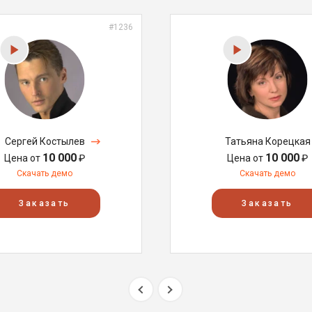
#1236
Сергей Костылев
Татьяна Корецкая
10 000
10 000
Цена от
₽
Цена от
₽
Скачать демо
Скачать демо
Заказать
Заказать