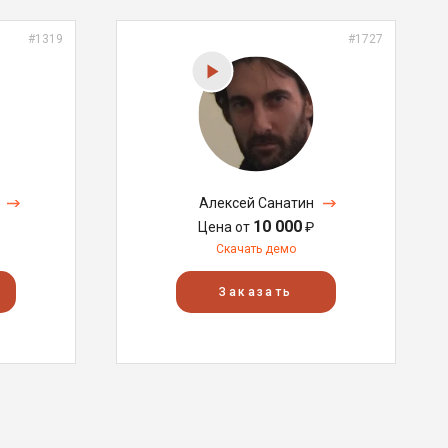
#1319
#1727
Алексей Санатин
10 000
Цена от
₽
Скачать демо
Заказать