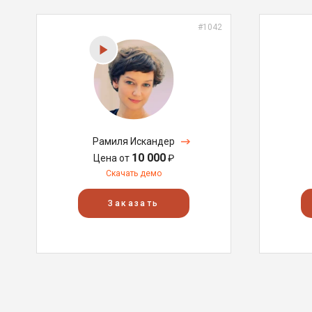
#1042
Рамиля Искандер
10 000
Цена от
₽
Скачать демо
Заказать