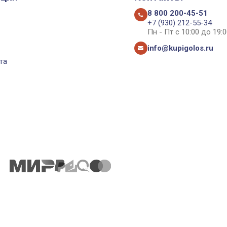
8 800 200-45-51
+7 (930) 212-55-34
Пн - Пт с 10:00 до 19:0
info@kupigolos.ru
та