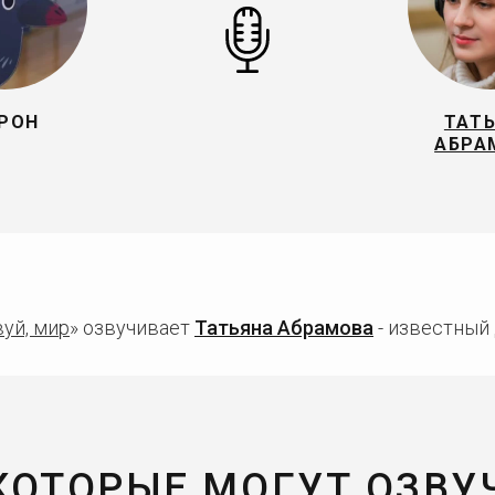
РОН
ТАТ
АБРА
уй, мир
» озвучивает
Татьяна Абрамова
- известный 
 КОТОРЫЕ МОГУТ ОЗВУ