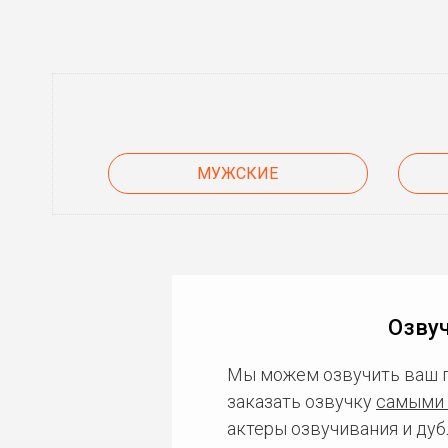
МУЖСКИЕ
Озвуч
Мы можем озвучить ваш 
заказать озвучку
самыми 
актеры озвучивания и дуб