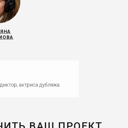
ЬЯНА
МОВА
диктор, актриса дубляжа.
ЧИТЬ ВАШ ПРОЕКТ