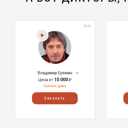
#349
Владимир Ерёмин
10 000
Цена от
₽
Скачать демо
Заказать