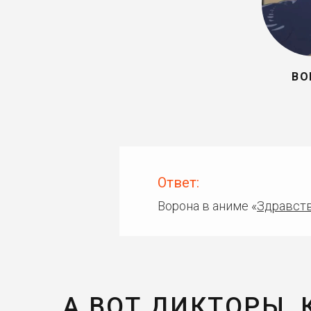
ВО
Ответ:
Ворона в аниме «
Здравств
А ВОТ ДИКТОРЫ,