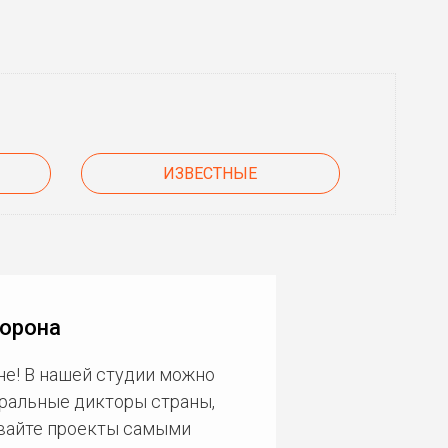
ИЗВЕСТНЫЕ
Ворона
не! В нашей студии можно
еральные дикторы страны,
ивайте проекты самыми