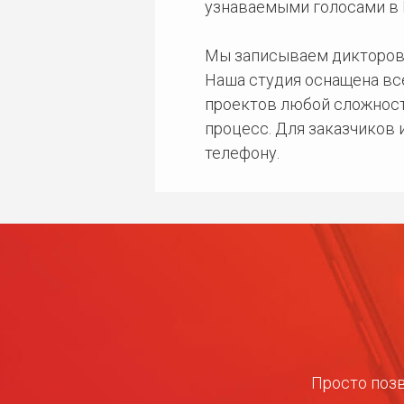
узнаваемыми голосами в 
Мы записываем дикторов
Наша студия оснащена в
проектов любой сложност
процесс. Для заказчиков
телефону.
Просто позв