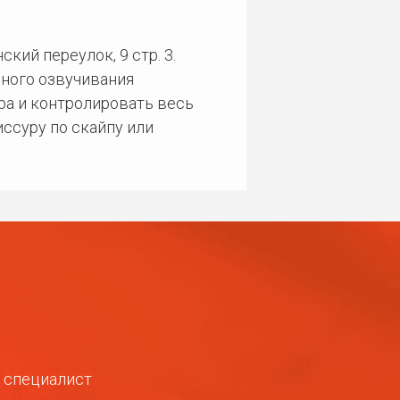
кий переулок, 9 стр. 3.
ного озвучивания
ра и контролировать весь
ссуру по скайпу или
ш специалист