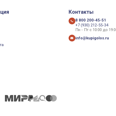
ция
Контакты
8 800 200-45-51
+7 (930) 212-55-34
Пн - Пт с 10:00 до 19:0
info@kupigolos.ru
та