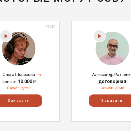
#1031
Ольга Шорохова
Александр Рахленк
10 000
договорная
Цена от
₽
Скачать демо
Скачать демо
Заказать
Заказать