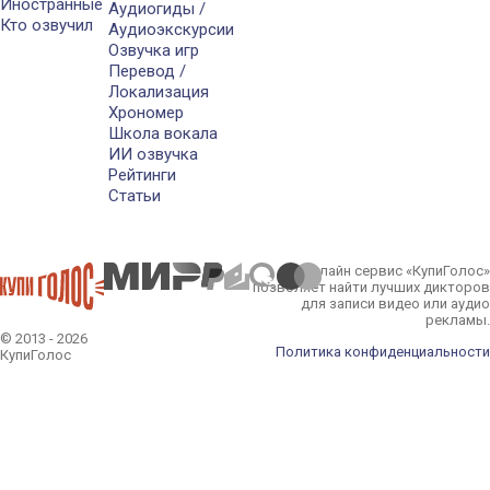
Иностранные
Аудиогиды /
Кто озвучил
Аудиоэкскурсии
Озвучка игр
Перевод /
Локализация
Хрономер
Школа вокала
ИИ озвучка
Рейтинги
Статьи
Онлайн сервис «КупиГолос»
позволяет найти лучших дикторов
для записи видео или аудио
рекламы.
© 2013 - 2026
Политика конфиденциальности
КупиГолос