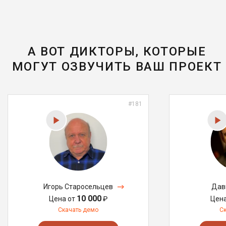
А ВОТ ДИКТОРЫ, КОТОРЫЕ
МОГУТ ОЗВУЧИТЬ ВАШ ПРОЕКТ
#181
Игорь Старосельцев
Дав
10 000
Цена от
₽
Цен
Скачать демо
С