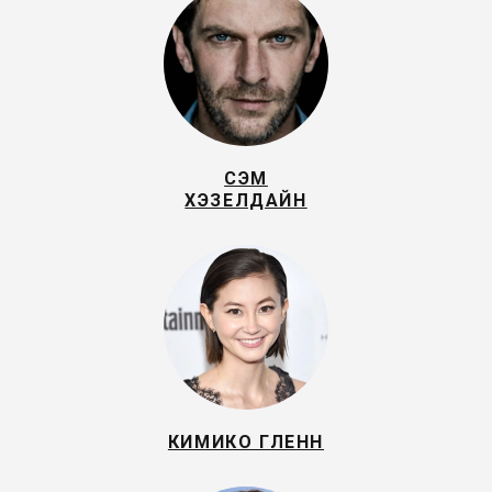
СЭМ
ХЭЗЕЛДАЙН
КИМИКО ГЛЕНН