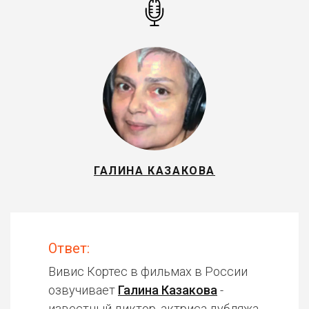
ГАЛИНА КАЗАКОВА
Ответ:
Вивис Кортес в фильмах в России
озвучивает
Галина Казакова
-
известный диктор, актриса дубляжа.