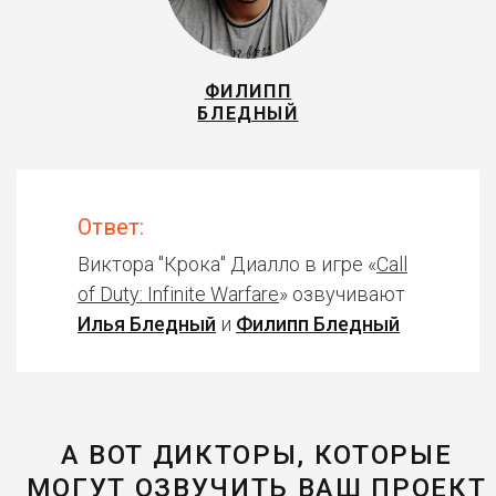
ФИЛИПП
БЛЕДНЫЙ
Ответ:
Виктора "Крока" Диалло в игре «
Call
of Duty: Infinite Warfare
» озвучивают
Илья Бледный
и
Филипп Бледный
А ВОТ ДИКТОРЫ, КОТОРЫЕ
МОГУТ ОЗВУЧИТЬ ВАШ ПРОЕКТ