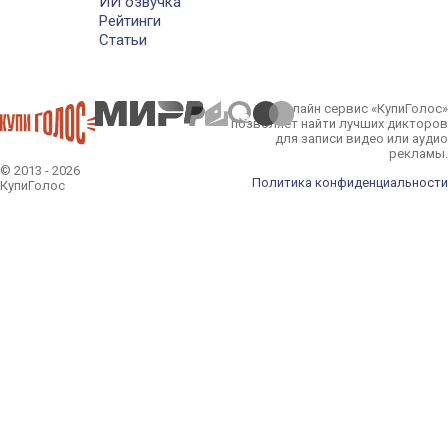
ИИ озвучка
Рейтинги
Статьи
Онлайн сервис «КупиГолос»
позволяет найти лучших дикторов
для записи видео или аудио
рекламы.
© 2013 - 2026
Политика конфиденциальности
КупиГолос