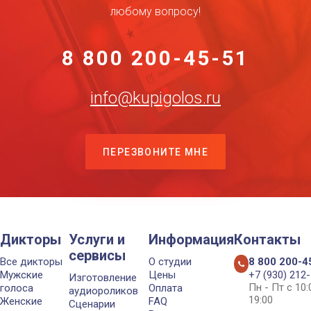
любому вопросу!
8 800 200-45-51
info@kupigolos.ru
ПЕРЕЗВОНИТЕ МНЕ
Дикторы
Услуги и
Информация
Контакты
сервисы
Все дикторы
О студии
8 800 200-4
Мужские
Цены
+7 (930) 212
Изготовление
Пн - Пт с 10
голоса
Оплата
аудиороликов
19:00
Женские
FAQ
Сценарии