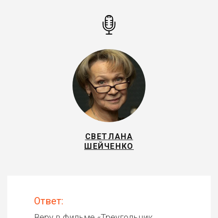
СВЕТЛАНА
ШЕЙЧЕНКО
Ответ:
Веру в фильме «
Треугольник