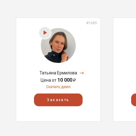
#1689
Татьяна Ермилова
10 000
Цена от
₽
Скачать демо
Заказать