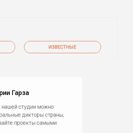
ИЗВЕСТНЫЕ
рии Гарза
В нашей студии можно
еральные дикторы страны,
ивайте проекты самыми