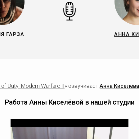
Я ГАРЗА
АННА К
l of Duty: Modern Warfare II
» озвучивает
Анна Киселёв
Работа Анны Киселёвой в нашей студии