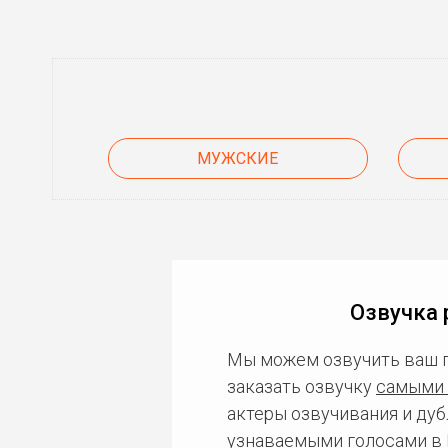
МУЖСКИЕ
Озвучка 
Мы можем озвучить ваш 
заказать озвучку
самыми 
актеры озвучивания и дуб
узнаваемыми голосами в 