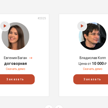
#2025
Евгения Ваган
Владислав Копп
договорная
10 000
Цена от
₽
Скачать демо
Скачать демо
Заказать
Заказать