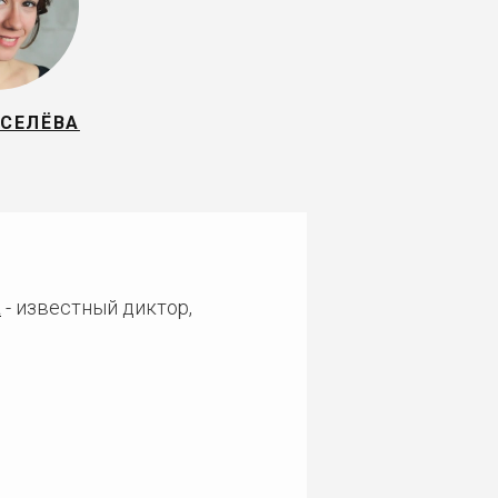
ИСЕЛЁВА
а
- известный диктор,