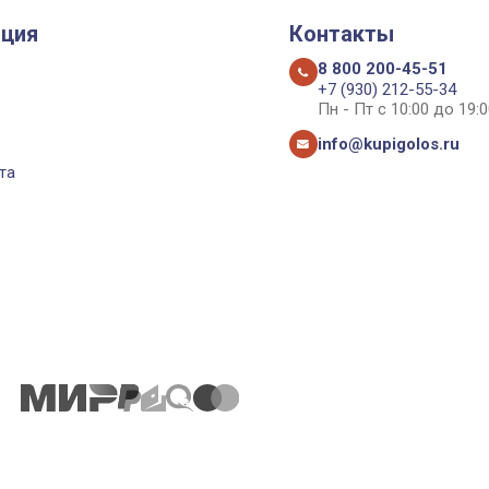
ция
Контакты
8 800 200-45-51
+7 (930) 212-55-34
Пн - Пт с 10:00 до 19:0
info@kupigolos.ru
та