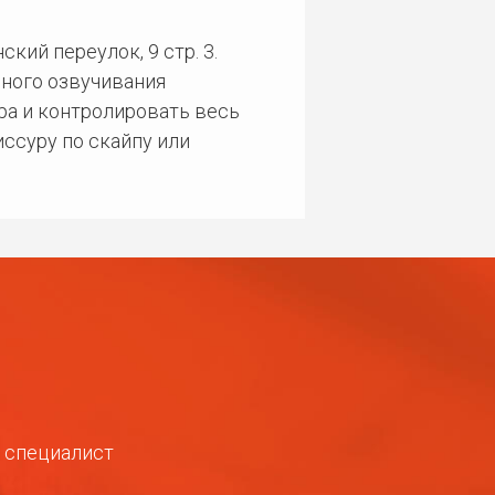
кий переулок, 9 стр. 3.
ного озвучивания
ра и контролировать весь
ссуру по скайпу или
ш специалист