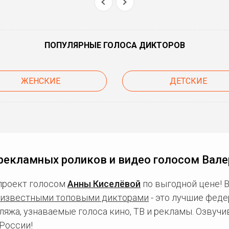
ПОПУЛЯРНЫЕ ГОЛОСА ДИКТОРОВ
ЖЕНСКИЕ
ДЕТСКИЕ
рекламных роликов и видео голосом Вале
проект голосом
Анны Киселёвой
по выгодной цене! 
известными топовыми дикторами
- это лучшие фед
ляжа, узнаваемые голоса кино, ТВ и рекламы. Озвуч
России!