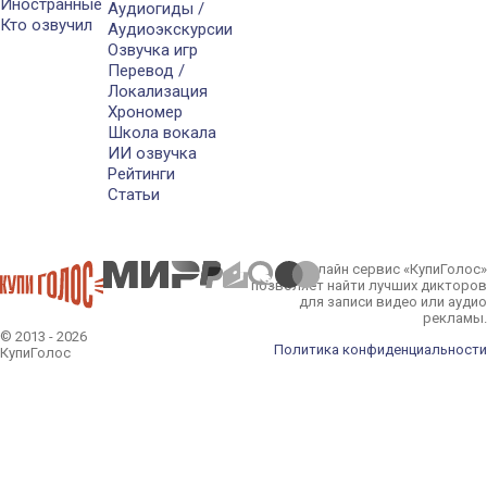
Иностранные
Аудиогиды /
Кто озвучил
Аудиоэкскурсии
Озвучка игр
Перевод /
Локализация
Хрономер
Школа вокала
ИИ озвучка
Рейтинги
Статьи
Онлайн сервис «КупиГолос»
позволяет найти лучших дикторов
для записи видео или аудио
рекламы.
© 2013 - 2026
Политика конфиденциальности
КупиГолос