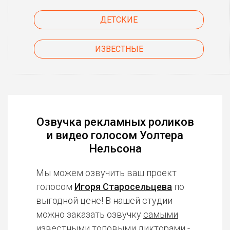
ДЕТСКИЕ
ИЗВЕСТНЫЕ
Озвучка рекламных роликов
и видео голосом Уолтера
Нельсона
Мы можем озвучить ваш проект
голосом
Игоря Старосельцева
по
выгодной цене! В нашей студии
можно заказать озвучку
самыми
известными топовыми дикторами
-