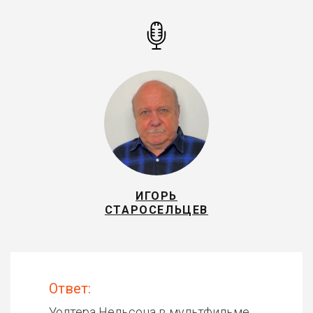
ИГОРЬ
СТАРОСЕЛЬЦЕВ
Ответ:
Уолтера Нельсона в мультфильме