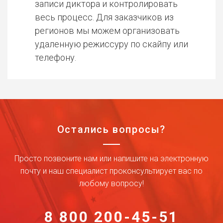
записи диктора и контролировать
весь процесс. Для заказчиков из
регионов мы можем организовать
удаленную режиссуру по скайпу или
телефону.
Остались вопросы?
Просто позвоните нам или напишите на электронную
почту и наш специалист проконсультирует вас по
любому вопросу!
8 800 200-45-51