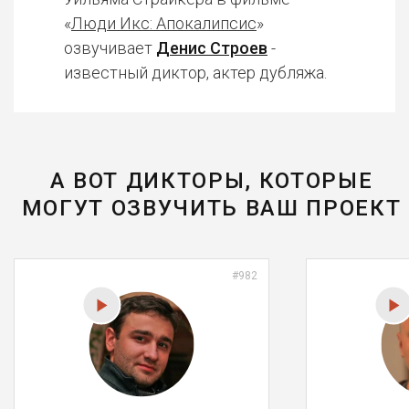
«
Люди Икс: Апокалипсис
»
озвучивает
Денис Строев
-
известный диктор, актер дубляжа.
А ВОТ ДИКТОРЫ, КОТОРЫЕ
МОГУТ ОЗВУЧИТЬ ВАШ ПРОЕКТ
#982