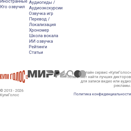
Иностранные
Аудиогиды /
Кто озвучил
Аудиоэкскурсии
Озвучка игр
Перевод /
Локализация
Хрономер
Школа вокала
ИИ озвучка
Рейтинги
Статьи
Онлайн сервис «КупиГолос»
позволяет найти лучших дикторов
для записи видео или аудио
рекламы.
© 2013 - 2026
Политика конфиденциальности
КупиГолос