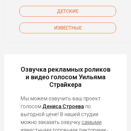
ДЕТСКИЕ
ИЗВЕСТНЫЕ
Озвучка рекламных роликов
и видео голосом Уильяма
Страйкера
Мы можем озвучить ваш проект
голосом
Дениса Строева
по
выгодной цене! В нашей студии
можно заказать озвучку
самыми
известными топовыми дикторами
-