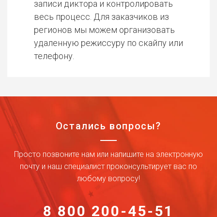
записи диктора и контролировать
весь процесс. Для заказчиков из
регионов мы можем организовать
удаленную режиссуру по скайпу или
телефону.
Остались вопросы?
Просто позвоните нам или напишите на электронную
почту и наш специалист проконсультирует вас по
любому вопросу!
8 800 200-45-51