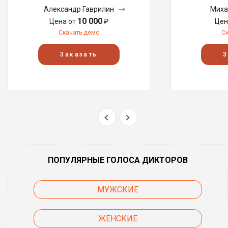
Александр Гаврилин
Миха
10 000
Цена от
₽
Цен
Скачать демо
С
Заказать
З
ПОПУЛЯРНЫЕ ГОЛОСА ДИКТОРОВ
МУЖСКИЕ
ЖЕНСКИЕ