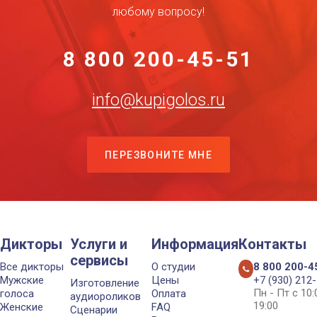
любому вопросу!
8 800 200-45-51
info@kupigolos.ru
ПЕРЕЗВОНИТЕ МНЕ
Дикторы
Услуги и
Информация
Контакты
сервисы
Все дикторы
О студии
8 800 200-4
Мужские
Цены
+7 (930) 212
Изготовление
Пн - Пт с 10
голоса
Оплата
аудиороликов
19:00
Женские
FAQ
Сценарии