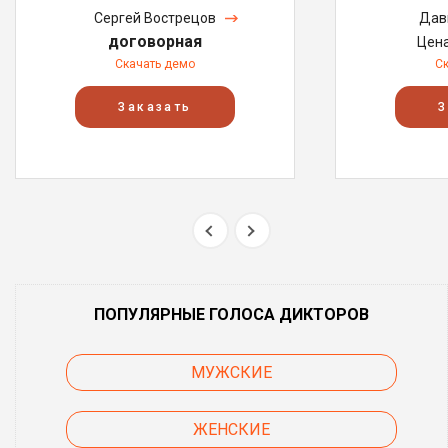
Сергей Вострецов
Дав
договорная
Цен
Скачать демо
С
Заказать
З
ПОПУЛЯРНЫЕ ГОЛОСА ДИКТОРОВ
МУЖСКИЕ
ЖЕНСКИЕ