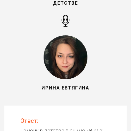
ДЕТСТВЕ
ИРИНА ЕВТЯГИНА
Ответ:
Томону в детстве в аниме «
Ину-о: