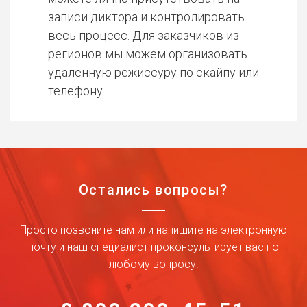
записи диктора и контролировать
весь процесс. Для заказчиков из
регионов мы можем организовать
удаленную режиссуру по скайпу или
телефону.
Остались вопросы?
Просто позвоните нам или напишите на электронную
почту и наш специалист проконсультирует вас по
любому вопросу!