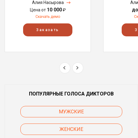
Алия Насырова
Али
10 000
до
Цена от
₽
Скачать демо
С
Заказать
З
ПОПУЛЯРНЫЕ ГОЛОСА ДИКТОРОВ
МУЖСКИЕ
ЖЕНСКИЕ