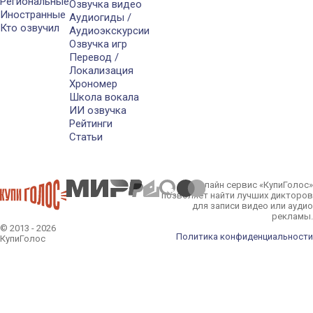
Региональные
Озвучка видео
Иностранные
Аудиогиды /
Кто озвучил
Аудиоэкскурсии
Озвучка игр
Перевод /
Локализация
Хрономер
Школа вокала
ИИ озвучка
Рейтинги
Статьи
Онлайн сервис «КупиГолос»
позволяет найти лучших дикторов
для записи видео или аудио
рекламы.
© 2013 - 2026
Политика конфиденциальности
КупиГолос