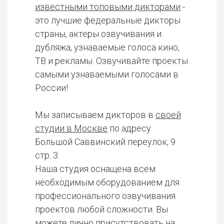
известными топовыми дикторами
-
это лучшие федеральные дикторы
страны, актеры озвучивания и
дубляжа, узнаваемые голоса кино,
ТВ и рекламы. Озвучивайте проекты
самыми узнаваемыми голосами в
России!
Мы записываем дикторов в
своей
студии в Москве
по адресу
Большой Саввинский переулок, 9
стр. 3.
Наша студия оснащена всем
необходимым оборудованием для
профессионального озвучивания
проектов любой сложности. Вы
можете лично присутствовать на