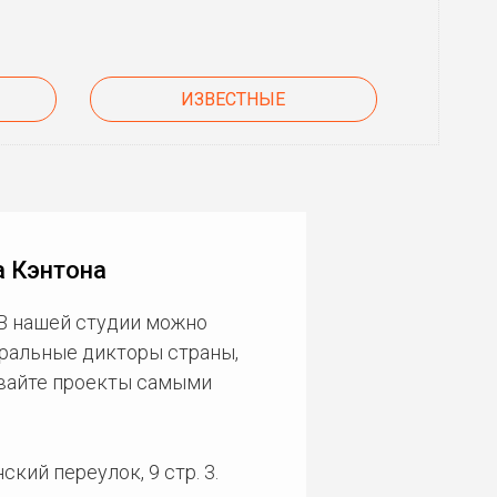
ИЗВЕСТНЫЕ
а Кэнтона
 В нашей студии можно
еральные дикторы страны,
ивайте проекты самыми
кий переулок, 9 стр. 3.