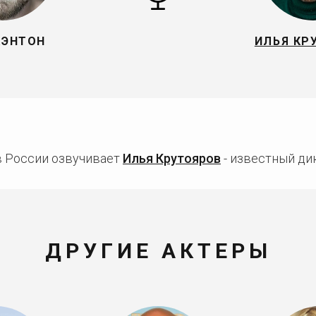
КЭНТОН
ИЛЬЯ КР
в России озвучивает
Илья Крутояров
- известный дик
ДРУГИЕ АКТЕРЫ