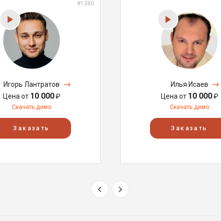
#1380
Игорь Лантратов
Илья Исаев
10 000
10 000
Цена от
₽
Цена от
₽
Скачать демо
Скачать демо
Заказать
Заказать