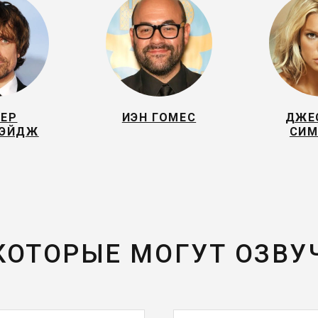
ТЕР
ИЭН ГОМЕС
ДЖЕ
ЛЭЙДЖ
СИМ
 КОТОРЫЕ МОГУТ ОЗВУ