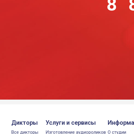
8 
Дикторы
Услуги и сервисы
Информа
Все дикторы
Изготовление аудиороликов
О студии