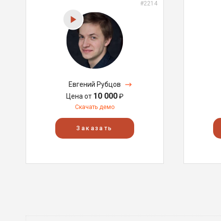
#2214
Евгений Рубцов
10 000
Цена от
₽
Скачать демо
Заказать