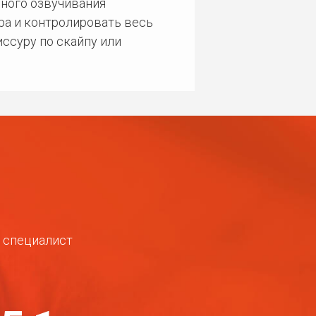
ного озвучивания
ра и контролировать весь
ссуру по скайпу или
ш специалист