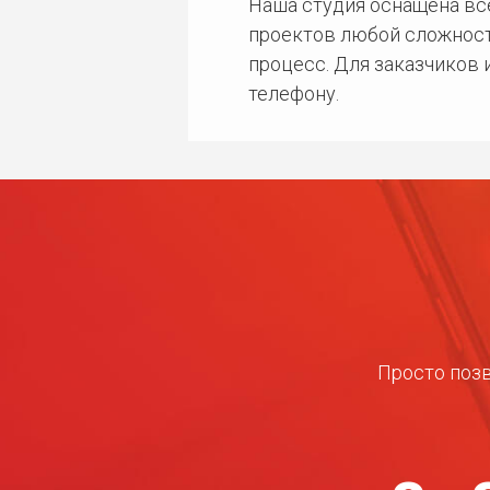
Наша студия оснащена в
проектов любой сложност
процесс. Для заказчиков
телефону.
Просто позв