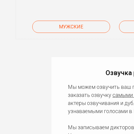
МУЖСКИЕ
Озвучка 
Мы можем озвучить ваш 
заказать озвучку
самыми 
актеры озвучивания и дуб
узнаваемыми голосами в 
Мы записываем дикторов