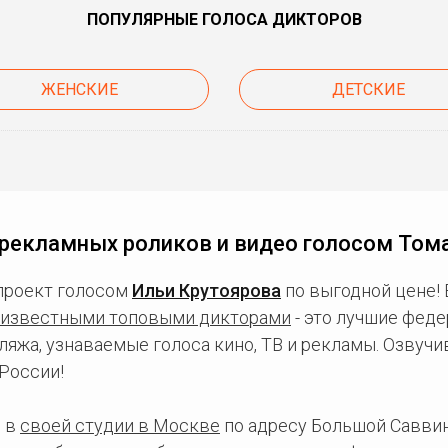
ПОПУЛЯРНЫЕ ГОЛОСА ДИКТОРОВ
ЖЕНСКИЕ
ДЕТСКИЕ
рекламных роликов и видео голосом Том
проект голосом
Ильи Крутоярова
по выгодной цене!
известными топовыми дикторами
- это лучшие фед
ляжа, узнаваемые голоса кино, ТВ и рекламы. Озвуч
России!
 в
своей студии в Москве
по адресу Большой Саввинс