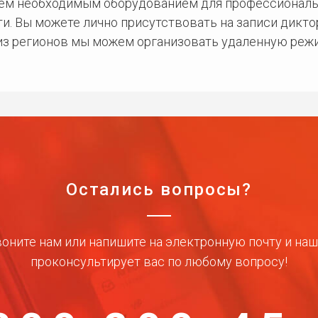
сем необходимым оборудованием для профессиональ
и. Вы можете лично присутствовать на записи дикто
 из регионов мы можем организовать удаленную режи
Остались вопросы?
оните нам или напишите на электронную почту и на
проконсультирует вас по любому вопросу!