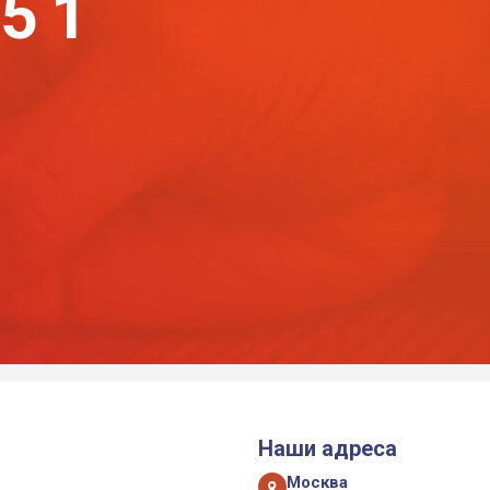
-51
Наши адреса
Москва