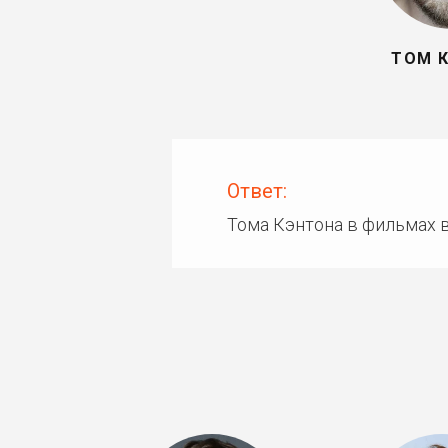
ТОМ 
Ответ:
Тома Кэнтона в фильмах 