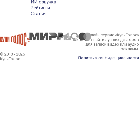
ИИ озвучка
Рейтинги
Статьи
Онлайн сервис «КупиГолос»
позволяет найти лучших дикторов
для записи видео или аудио
рекламы.
© 2013 - 2026
Политика конфиденциальности
КупиГолос