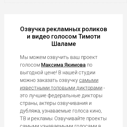
Озвучка рекламных роликов
и видео голосом Тимоти
Шаламе
Мы можем озвучить ваш проект
голосом
Максима Якимова
по
выгодной цене! В нашей студии
можно заказать озвучку
самыми
известными топовыми дикторами
-
это лучшие федеральные дикторы
страны, актеры озвучивания и
дубляжа, узнаваемые голоса кино,
ТВ и рекламы. Озвучивайте проекты
самыми узнаваемыми голосами в