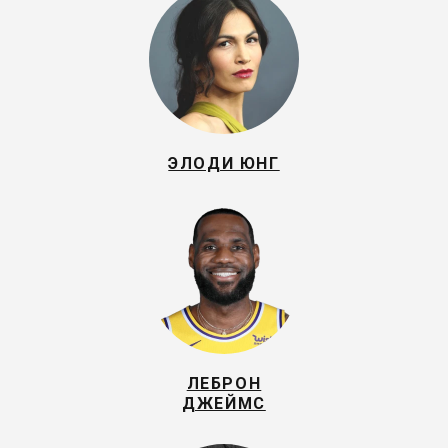
ЭЛОДИ ЮНГ
ЛЕБРОН
ДЖЕЙМС