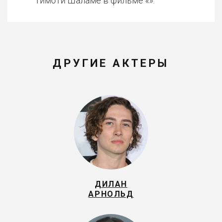
Тимоти Шаламе в фильме «».
ДРУГИЕ АКТЕРЫ
ДИЛАН
АРНОЛЬД