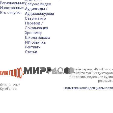
Региональные
Озвучка видео
Иностранные
Аудиогиды /
Кто озвучил
Аудиоэкскурсии
Озвучка игр
Перевод /
Локализация
Хрономер
Школа вокала
ИИ озвучка
Рейтинги
Статьи
Онлайн сервис «КупиГолос»
позволяет найти лучших дикторов
для записи видео или аудио
рекламы.
© 2013 - 2026
Политика конфиденциальности
КупиГолос