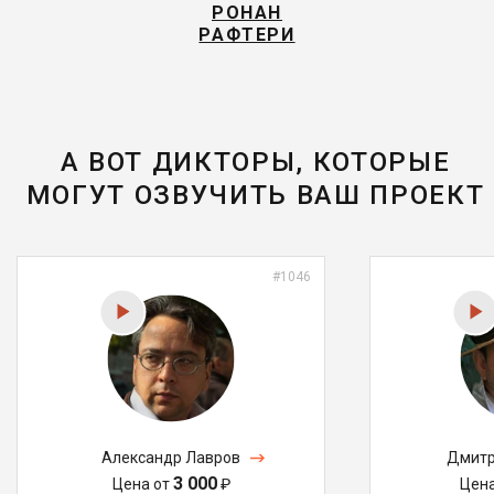
РОНАН
РАФТЕРИ
А ВОТ ДИКТОРЫ, КОТОРЫЕ
МОГУТ ОЗВУЧИТЬ ВАШ ПРОЕКТ
#1046
Александр Лавров
Дмитр
3 000
Цена от
₽
Цен