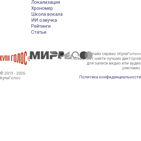
Локализация
Хрономер
Школа вокала
ИИ озвучка
Рейтинги
Статьи
Онлайн сервис «КупиГолос»
позволяет найти лучших дикторов
для записи видео или аудио
рекламы.
© 2013 - 2026
Политика конфиденциальности
КупиГолос