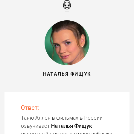
НАТАЛЬЯ ФИЩУК
Ответ:
Таню Аллен в фильмах в России
озвучивает
Наталья Фищук
-
известный диктор, актриса дубляжа.