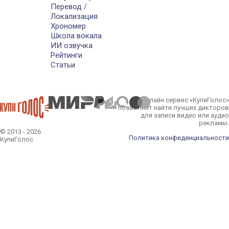
Перевод /
Локализация
Хрономер
Школа вокала
ИИ озвучка
Рейтинги
Статьи
Онлайн сервис «КупиГолос»
позволяет найти лучших дикторов
для записи видео или аудио
рекламы.
© 2013 - 2026
Политика конфиденциальности
КупиГолос