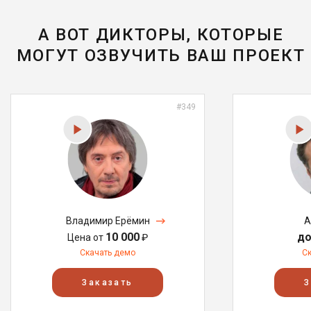
А ВОТ ДИКТОРЫ, КОТОРЫЕ
МОГУТ ОЗВУЧИТЬ ВАШ ПРОЕКТ
#349
Владимир Ерёмин
А
10 000
до
Цена от
₽
Скачать демо
С
Заказать
З