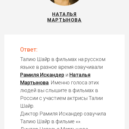
НАТАЛЬЯ
МАРТЫНОВА
Ответ:
Талию Шайр в фильмах на русском
языке в разное время озвучивали
Рамиля Искандер
и
Наталья
Мартынова
. Именно голоса этих
людей вы слышите в фильмах в
России с участием актрисы Талии
Шайр.
Диктор Рамиля Искандер озвучила
Талию Шайр в фильме «».