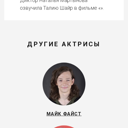
Диктор Наталья Мартынова
озвучила Талию Шайр в фильме «».
ДРУГИЕ АКТРИСЫ
МАЙК ФАЙСТ