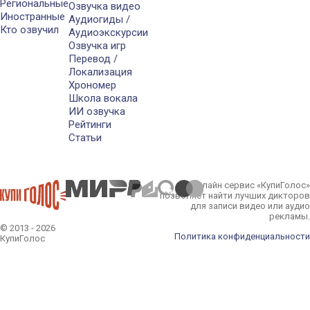
Региональные
Озвучка видео
Иностранные
Аудиогиды /
Кто озвучил
Аудиоэкскурсии
Озвучка игр
Перевод /
Локализация
Хрономер
Школа вокала
ИИ озвучка
Рейтинги
Статьи
Онлайн сервис «КупиГолос»
позволяет найти лучших дикторов
для записи видео или аудио
рекламы.
© 2013 - 2026
Политика конфиденциальности
КупиГолос