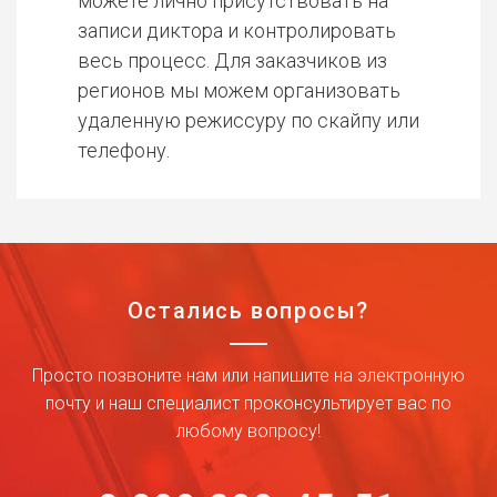
можете лично присутствовать на
записи диктора и контролировать
весь процесс. Для заказчиков из
регионов мы можем организовать
удаленную режиссуру по скайпу или
телефону.
Остались вопросы?
Просто позвоните нам или напишите на электронную
почту и наш специалист проконсультирует вас по
любому вопросу!