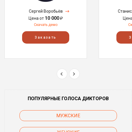
Сергей Воробьёв
Станис
10 000
Цена от
₽
Цен
Скачать демо
С
Заказать
З
ПОПУЛЯРНЫЕ ГОЛОСА ДИКТОРОВ
МУЖСКИЕ