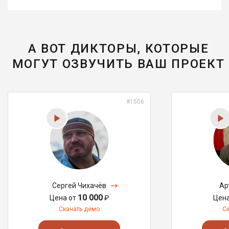
А ВОТ ДИКТОРЫ, КОТОРЫЕ
МОГУТ ОЗВУЧИТЬ ВАШ ПРОЕКТ
#1506
Сергей Чихачёв
Ар
10 000
Цена от
₽
Цен
Скачать демо
С