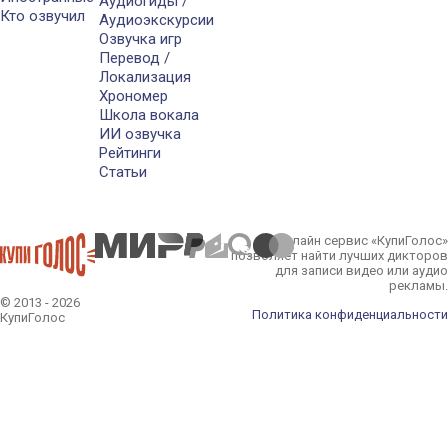
Аудиогиды /
Кто озвучил
Аудиоэкскурсии
Озвучка игр
Перевод /
Локализация
Хрономер
Школа вокала
ИИ озвучка
Рейтинги
Статьи
Онлайн сервис «КупиГолос»
позволяет найти лучших дикторов
для записи видео или аудио
рекламы.
© 2013 - 2026
Политика конфиденциальности
КупиГолос