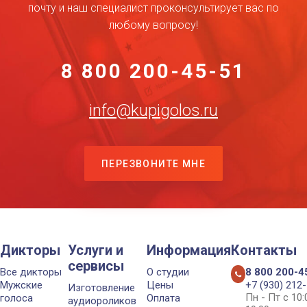
почту и наш специалист проконсультирует вас по
любому вопросу!
8 800 200-45-51
info@kupigolos.ru
ПЕРЕЗВОНИТЕ МНЕ
Дикторы
Услуги и
Информация
Контакты
сервисы
Все дикторы
О студии
8 800 200-4
Мужские
Цены
+7 (930) 212
Изготовление
Пн - Пт с 10
голоса
Оплата
аудиороликов