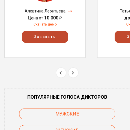
Алевтина Леонтьева
Тать
10 000
до
Цена от
₽
Скачать демо
С
Заказать
З
ПОПУЛЯРНЫЕ ГОЛОСА ДИКТОРОВ
МУЖСКИЕ